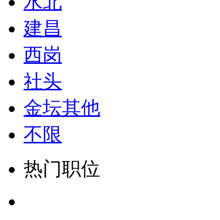
水北
建昌
西岗
社头
金坛其他
不限
热门职位