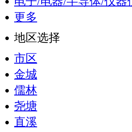
电子/电器/半导体/仪器
更多
地区选择
市区
金城
儒林
尧塘
直溪