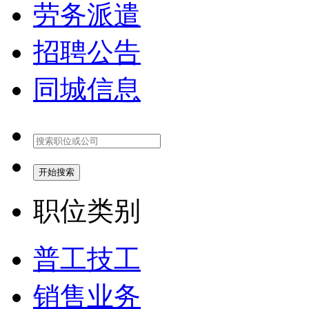
劳务派遣
招聘公告
同城信息
开始搜索
职位类别
普工技工
销售业务