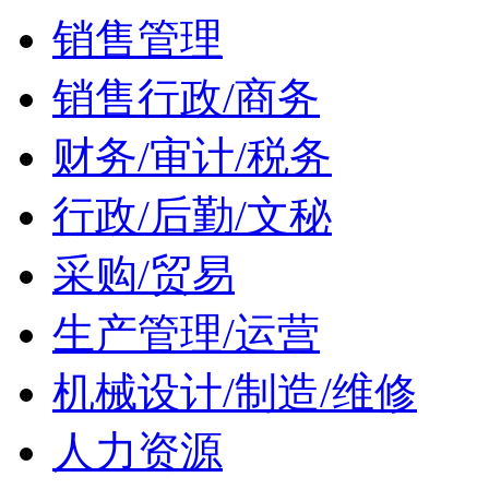
销售管理
销售行政/商务
财务/审计/税务
行政/后勤/文秘
采购/贸易
生产管理/运营
机械设计/制造/维修
人力资源