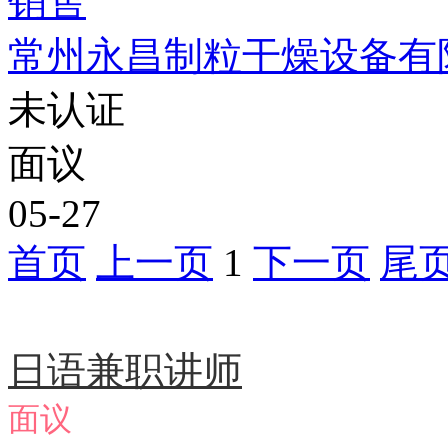
销售
常州永昌制粒干燥设备有
未认证
面议
05-27
首页
上一页
1
下一页
尾
急聘职位
日语兼职讲师
面议