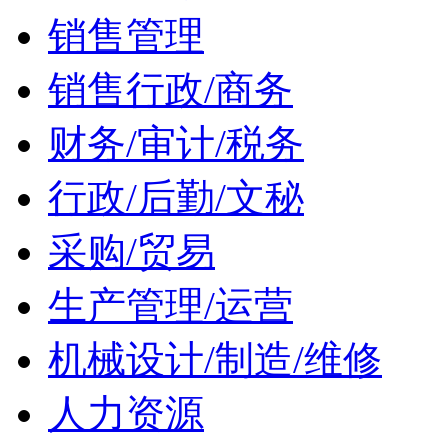
销售管理
销售行政/商务
财务/审计/税务
行政/后勤/文秘
采购/贸易
生产管理/运营
机械设计/制造/维修
人力资源