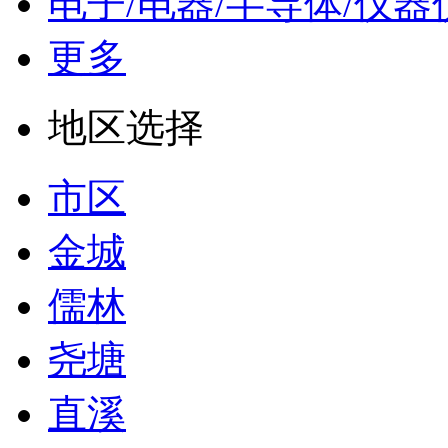
电子/电器/半导体/仪器
更多
地区选择
市区
金城
儒林
尧塘
直溪