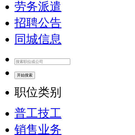
劳务派遣
招聘公告
同城信息
开始搜索
职位类别
普工技工
销售业务