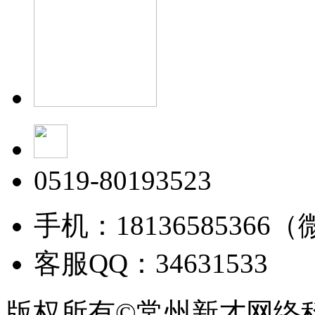
0519-80193523
手机：18136585366
客服QQ：34631533
版权所有©常州新才网络