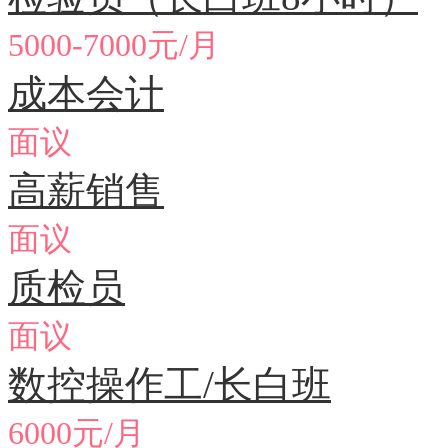
5000-7000元/月
成本会计
面议
高薪销售
面议
质检员
面议
数控操作工/长白班
6000元/月