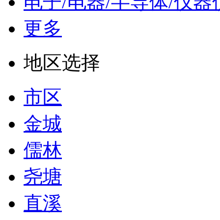
电子/电器/半导体/仪器
更多
地区选择
市区
金城
儒林
尧塘
直溪