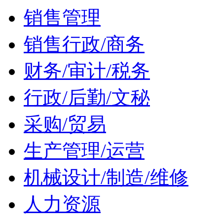
销售管理
销售行政/商务
财务/审计/税务
行政/后勤/文秘
采购/贸易
生产管理/运营
机械设计/制造/维修
人力资源