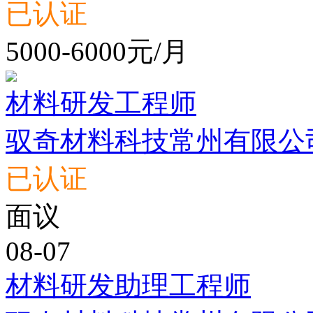
已认证
5000-6000元/月
材料研发工程师
驭奇材料科技常州有限公
已认证
面议
08-07
材料研发助理工程师