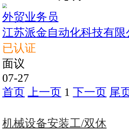
外贸业务员
江苏派金自动化科技有限
已认证
面议
07-27
首页
上一页
1
下一页
尾
急聘职位
机械设备安装工/双休