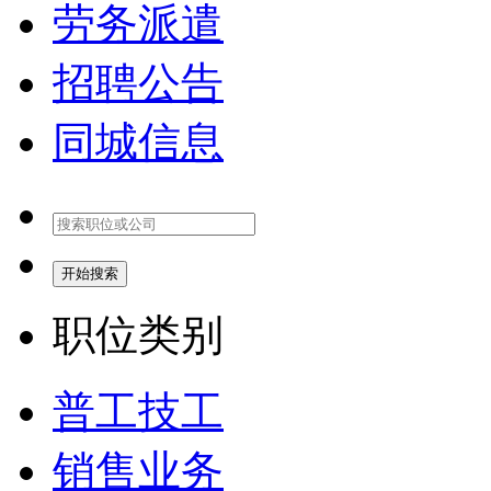
劳务派遣
招聘公告
同城信息
开始搜索
职位类别
普工技工
销售业务