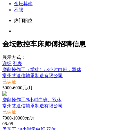
金坛其他
不限
热门职位
金坛数控车床师傅招聘信息
展示方式：
详细
列表
磨削操作工（学徒）/ 8小时白班，双休
常州艾迪信轴承制造有限公司
已认证
5000-6000元/月
磨削操作工/8小时白班、双休
常州艾迪信轴承制造有限公司
已认证
7000-10000元/月
08-08
叉车工 / 8小时常白班 双休