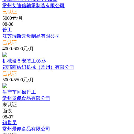
常州艾迪信轴承制造有限公司
已认证
5000元/月
08-08
普工
江苏瑞斯云母制品有限公司
已认证
4000-6000元/月
机械设备安装工/双休
迈耶西纺织机械（常州）有限公司
已认证
5000-5500元/月
生产车间操作工
常州景佩食品有限公司
未认证
面议
08-07
销售员
常州景佩食品有限公司