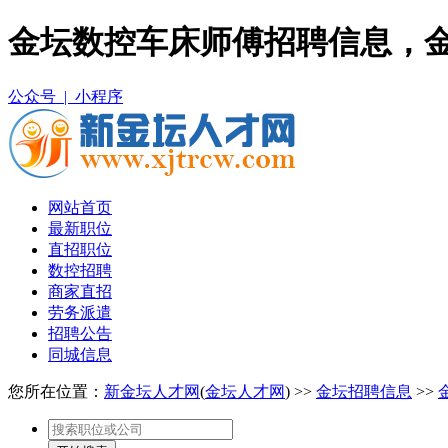
金坛数控车床师傅招聘信息，
公众号 |
小程序
网站首页
最新职位
直招职位
数控招聘
商家直招
劳务派遣
招聘公告
同城信息
您所在位置：
新金坛人才网
(
金坛人才网
) >>
金坛招聘信息
>>