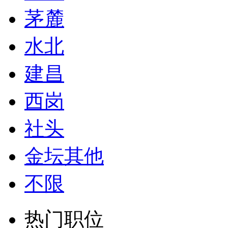
茅麓
水北
建昌
西岗
社头
金坛其他
不限
热门职位