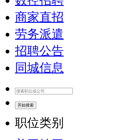
数控招聘
商家直招
劳务派遣
招聘公告
同城信息
开始搜索
职位类别