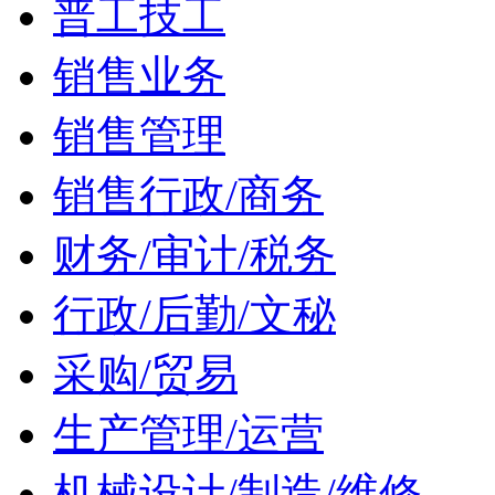
普工技工
销售业务
销售管理
销售行政/商务
财务/审计/税务
行政/后勤/文秘
采购/贸易
生产管理/运营
机械设计/制造/维修