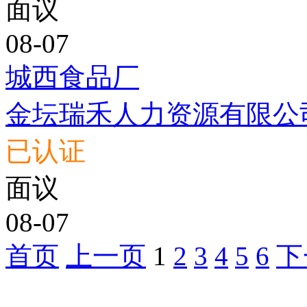
面议
08-07
城西食品厂
金坛瑞禾人力资源有限公
已认证
面议
08-07
首页
上一页
1
2
3
4
5
6
下
急聘职位