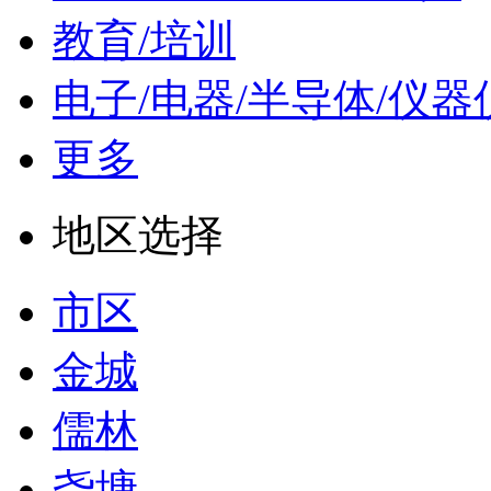
教育/培训
电子/电器/半导体/仪器
更多
地区选择
市区
金城
儒林
尧塘