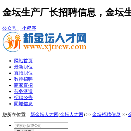
金坛生产厂长招聘信息，金坛
公众号 |
小程序
网站首页
最新职位
直招职位
数控招聘
商家直招
劳务派遣
招聘公告
同城信息
您所在位置：
新金坛人才网
(
金坛人才网
) >>
金坛招聘信息
>>