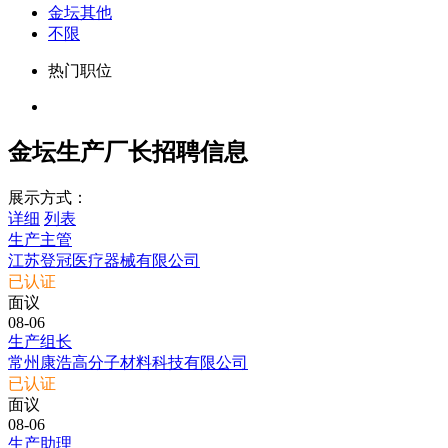
金坛其他
不限
热门职位
金坛生产厂长招聘信息
展示方式：
详细
列表
生产主管
江苏登冠医疗器械有限公司
已认证
面议
08-06
生产组长
常州康浩高分子材料科技有限公司
已认证
面议
08-06
生产助理