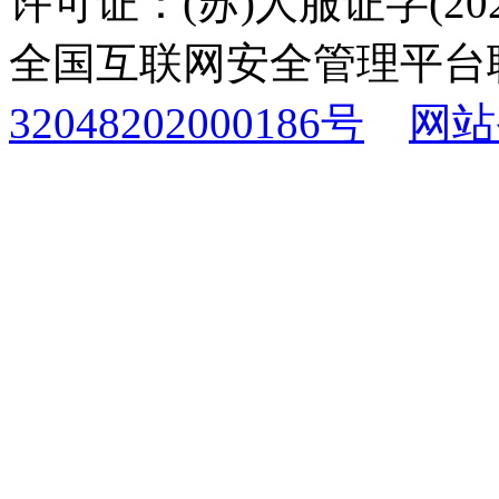
许可证：(苏)人服证字(2025
全国互联网安全管理平台
32048202000186号
网站