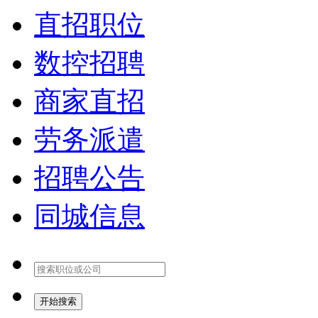
直招职位
数控招聘
商家直招
劳务派遣
招聘公告
同城信息
开始搜索