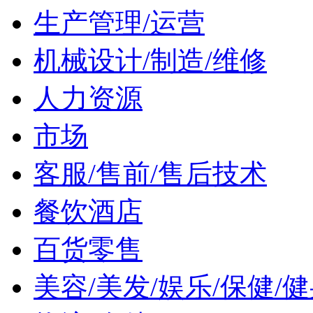
生产管理/运营
机械设计/制造/维修
人力资源
市场
客服/售前/售后技术
餐饮酒店
百货零售
美容/美发/娱乐/保健/