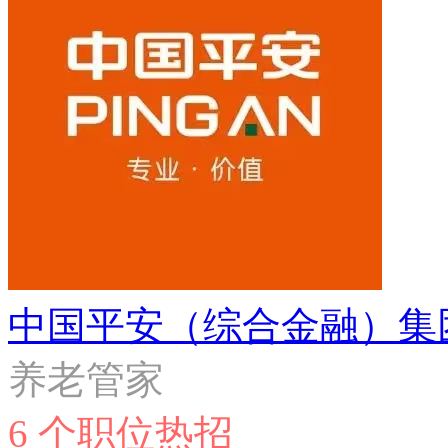
中国平安（综合金融）集
养老管家
6 个职位热招