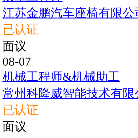
江苏金鹏汽车座椅有限公
已认证
面议
08-07
机械工程师&机械助工
常州科隆威智能技术有限
已认证
面议