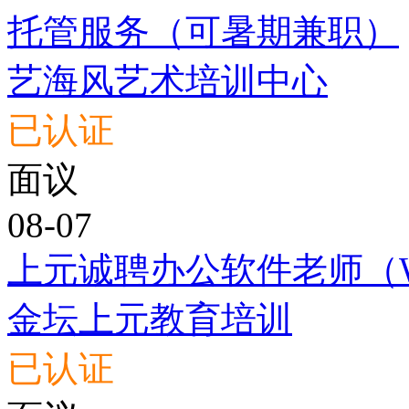
托管服务（可暑期兼职）
艺海风艺术培训中心
已认证
面议
08-07
上元诚聘办公软件老师（Wor
金坛上元教育培训
已认证