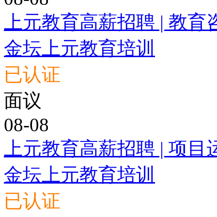
上元教育高薪招聘 | 教育
金坛上元教育培训
已认证
面议
08-08
上元教育高薪招聘 | 项目
金坛上元教育培训
已认证