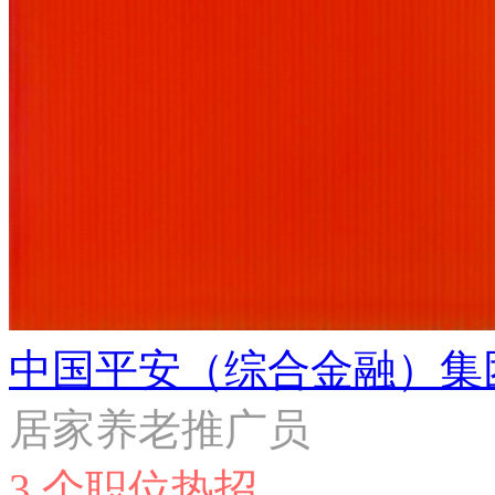
中国平安（综合金融）集
居家养老推广员
3 个职位热招