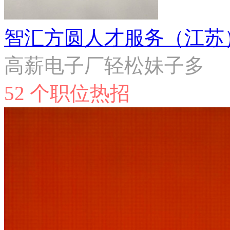
智汇方圆人才服务（江苏
高薪电子厂轻松妹子多
52 个职位热招