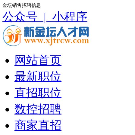
金坛销售招聘信息
公众号 |
小程序
网站首页
最新职位
直招职位
数控招聘
商家直招