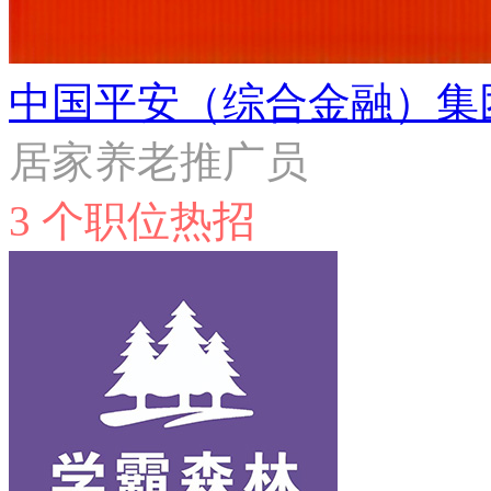
中国平安（综合金融）集
居家养老推广员
3 个职位热招