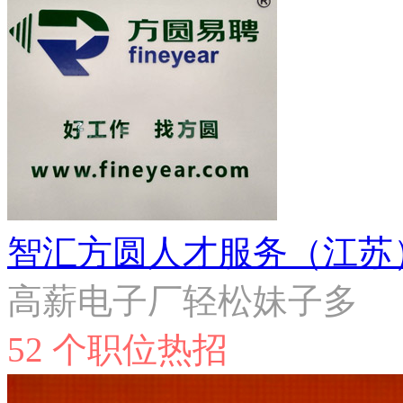
智汇方圆人才服务（江苏
高薪电子厂轻松妹子多
52 个职位热招