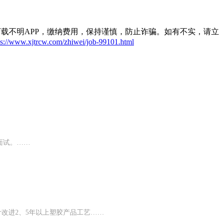
载不明APP，缴纳费用，保持谨慎，防止诈骗。如有不实，请
ps://www.xjtrcw.com/zhiwei/job-99101.html
面试。……
品设计改进2、5年以上塑胶产品工艺……