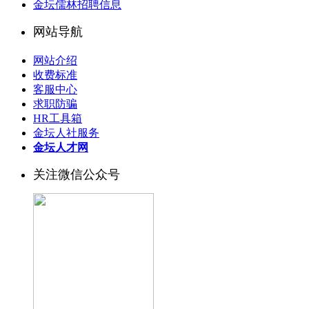
金坛儒林招聘信息
网站导航
网站介绍
收费标准
客服中心
求职防骗
HR工具箱
金坛人社服务
金坛人才网
关注微信公众号