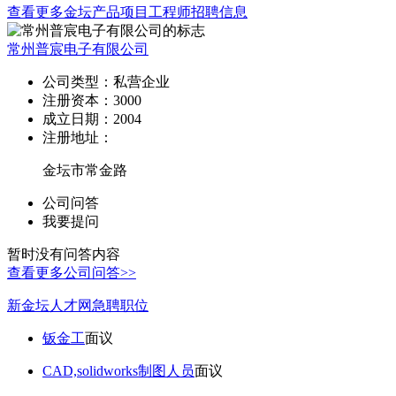
查看更多金坛产品项目工程师招聘信息
常州普宸电子有限公司
公司类型：
私营企业
注册资本：
3000
成立日期：
2004
注册地址：
金坛市常金路
公司问答
我要提问
暂时没有问答内容
查看更多公司问答>>
新金坛人才网急聘职位
钣金工
面议
CAD,solidworks制图人员
面议