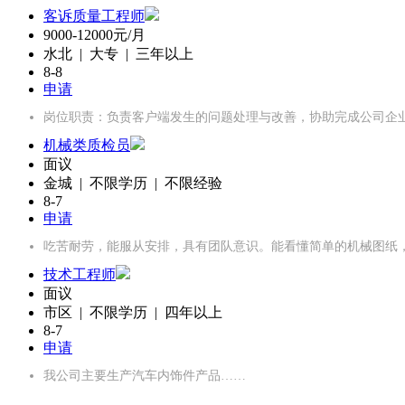
客诉质量工程师
9000-12000元/月
水北 | 大专 | 三年以上
8-8
申请
岗位职责：负责客户端发生的问题处理与改善，协助完成公司企
机械类质检员
面议
金城 | 不限学历 | 不限经验
8-7
申请
吃苦耐劳，能服从安排，具有团队意识。能看懂简单的机械图纸
技术工程师
面议
市区 | 不限学历 | 四年以上
8-7
申请
我公司主要生产汽车内饰件产品……