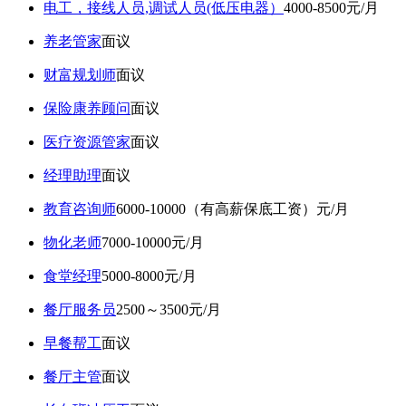
电工，接线人员,调试人员(低压电器）
4000-8500元/月
养老管家
面议
财富规划师
面议
保险康养顾问
面议
医疗资源管家
面议
经理助理
面议
教育咨询师
6000-10000（有高薪保底工资）元/月
物化老师
7000-10000元/月
食堂经理
5000-8000元/月
餐厅服务员
2500～3500元/月
早餐帮工
面议
餐厅主管
面议