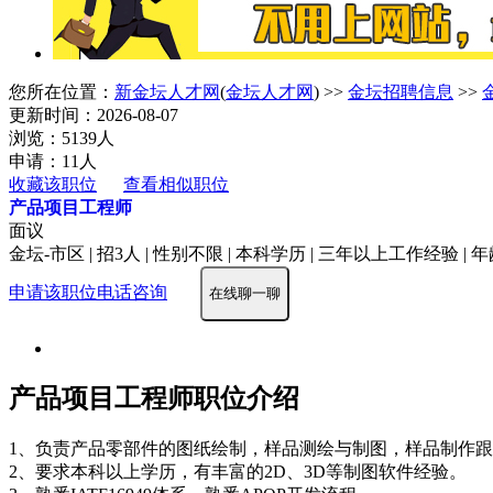
您所在位置：
新金坛人才网
(
金坛人才网
) >>
金坛招聘信息
>>
更新时间：2026-08-07
浏览：5139人
申请：11人
收藏该职位
查看相似职位
产品项目工程师
面议
金坛-市区 | 招3人 | 性别不限 | 本科学历 | 三年以上工作经验 | 年
申请该职位
电话咨询
在线聊一聊
产品项目工程师职位介绍
1、负责产品零部件的图纸绘制，样品测绘与制图，样品制作
2、要求本科以上学历，有丰富的2D、3D等制图软件经验。