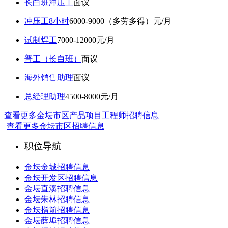
长白班冲压工
面议
冲压工8小时
6000-9000（多劳多得）元/月
试制焊工
7000-12000元/月
普工（长白班）
面议
海外销售助理
面议
总经理助理
4500-8000元/月
查看更多金坛市区产品项目工程师招聘信息
查看更多金坛市区招聘信息
职位导航
金坛金城招聘信息
金坛开发区招聘信息
金坛直溪招聘信息
金坛朱林招聘信息
金坛指前招聘信息
金坛薛埠招聘信息