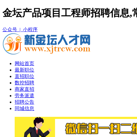
金坛产品项目工程师招聘信息,
公众号 |
小程序
网站首页
最新职位
直招职位
数控招聘
商家直招
劳务派遣
招聘公告
同城信息