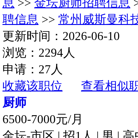
息
>>
金坛厨师招聘信息
聘信息
>>
常州威斯曼科
更新时间：2026-06-10
浏览：2294人
申请：27人
收藏该职位
查看相似
厨师
6500-7000元/月
金坛-市区 | 招1人 | 男 |