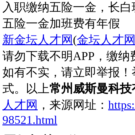
入职缴纳五险一金，长白
五险一金
加班费
有年假
新金坛人才网
(
金坛人才
请勿下载不明APP，缴
如有不实，请立即举报！
式。以上
常州威斯曼科技
人才网
，来源网址：
https
98521.html