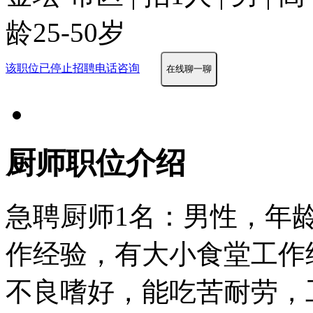
龄25-50岁
该职位已停止招聘
电话咨询
在线聊一聊
厨师职位介绍
急聘厨师1名：男性，年龄
作经验，有大小食堂工作
不良嗜好，能吃苦耐劳，