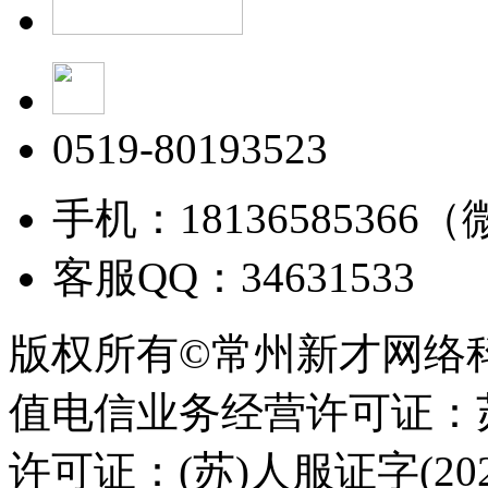
0519-80193523
手机：18136585366
客服QQ：34631533
版权所有©常州新才网络
值电信业务经营许可证：苏B
许可证：(苏)人服证字(2025