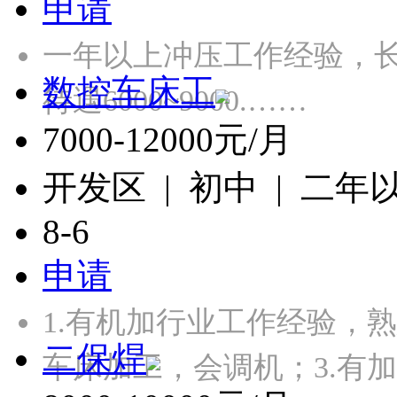
申请
一年以上冲压工作经验，长白
数控车床工
待遇6000~9000.……
7000-12000元/月
开发区 | 初中 | 二年
8-6
申请
1.有机加行业工作经验，
二保焊
车床加工，会调机；3.有