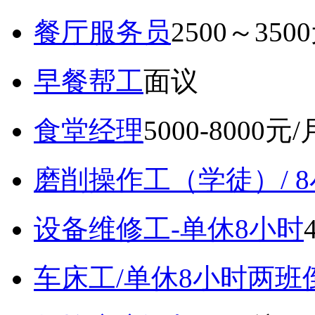
餐厅服务员
2500～350
早餐帮工
面议
食堂经理
5000-8000元/
磨削操作工（学徒）/ 
设备维修工-单休8小时
车床工/单休8小时两班