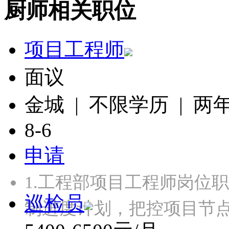
厨师相关职位
项目工程师
面议
金城 | 不限学历 | 两
8-6
申请
1.工程部项目工程师岗位
巡检员
制进度计划，把控项目节点