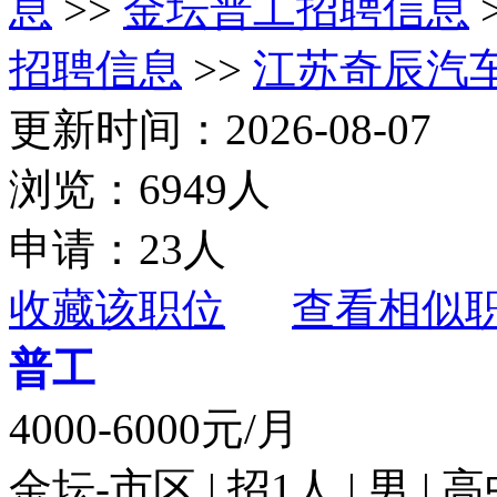
息
>>
金坛普工招聘信息
招聘信息
>>
江苏奇辰汽
更新时间：2026-08-07
浏览：6949人
申请：23人
收藏该职位
查看相似
普工
4000-6000元/月
金坛-市区 | 招1人 | 男 