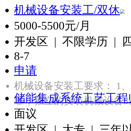
机械设备安装工/双休
5000-5500元/月
开发区 | 不限学历 |
8-7
申请
机械设备安装工要求： 1
储能集成系统工艺工程
靠，独立的安装机械设备3
面议
开发区 | 大专 | 三年