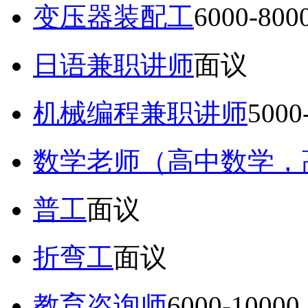
变压器装配工
6000-80
日语兼职讲师
面议
机械编程兼职讲师
5000
数学老师（高中数学，
普工
面议
折弯工
面议
教育咨询师
6000-10