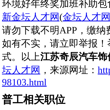
环境好
年终奖
加班补助
包
新金坛人才网
(
金坛人才
请勿下载不明APP，缴
如有不实，请立即举报！
式。以上
江苏奇辰汽车饰
坛人才网
，来源网址：
htt
98103.html
普工相关职位