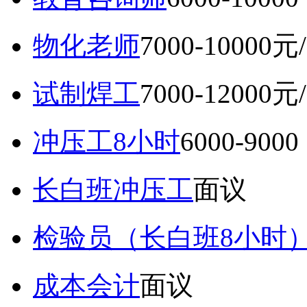
物化老师
7000-10000元
试制焊工
7000-12000元
冲压工8小时
6000-9
长白班冲压工
面议
检验员（长白班8小时
成本会计
面议