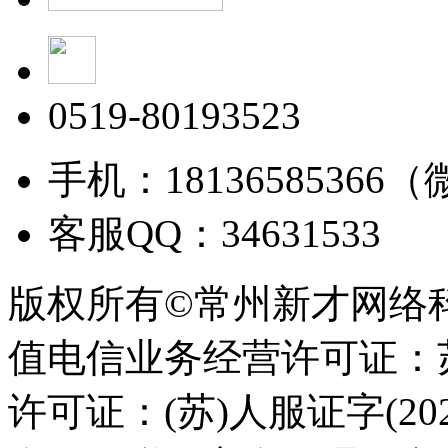
0519-80193523
手机：18136585366
客服QQ：34631533
版权所有©常州新才网络
值电信业务经营许可证：苏B
许可证：(苏)人服证字(2025