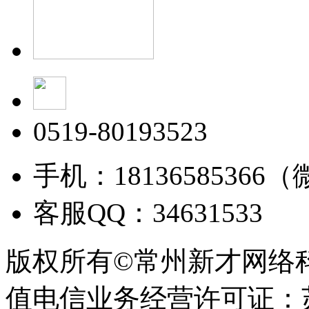
0519-80193523
手机：18136585366
客服QQ：34631533
版权所有©常州新才网络
值电信业务经营许可证：苏B