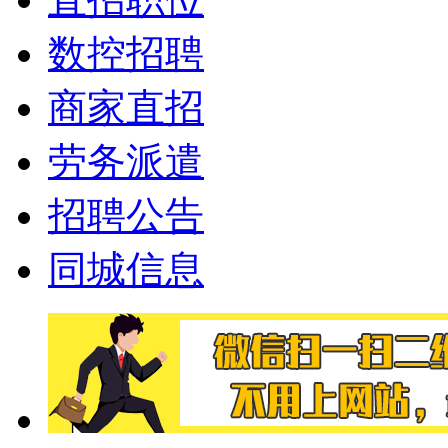
数控招聘
商家直招
劳务派遣
招聘公告
同城信息