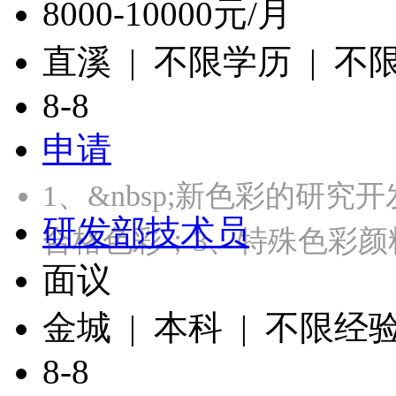
8000-10000元/月
直溪 | 不限学历 | 不
8-8
申请
1、&nbsp;新色彩的研
研发部技术员
合格色彩；3、特殊色彩颜
面议
金城 | 本科 | 不限经
8-8