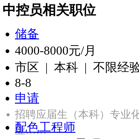
中控员相关职位
储备
4000-8000元/月
市区 | 本科 | 不限经
8-8
申请
招聘应届生（本科）专业
配色工程师
业……