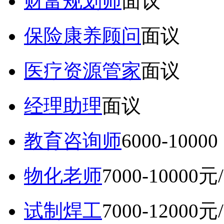
财富规划师
面议
保险康养顾问
面议
医疗资源管家
面议
经理助理
面议
教育咨询师
6000-10
物化老师
7000-10000元
试制焊工
7000-12000元