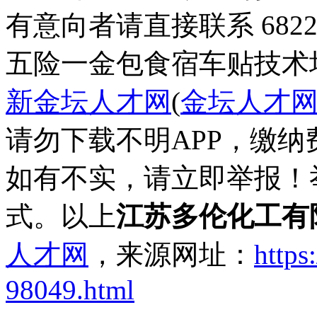
有意向者请直接联系 68222
五险一金
包食宿
车贴
技术
新金坛人才网
(
金坛人才
请勿下载不明APP，缴
如有不实，请立即举报！
式。以上
江苏多伦化工有
人才网
，来源网址：
https
98049.html