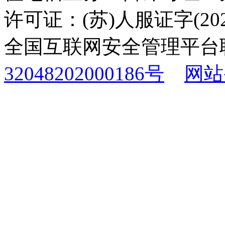
许可证：(苏)人服证字(2025
全国互联网安全管理平台
32048202000186号
网站