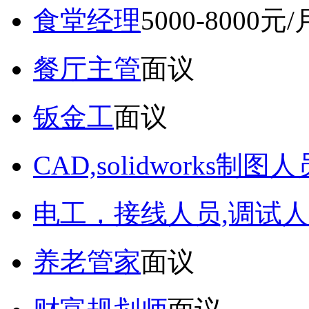
食堂经理
5000-8000元/
餐厅主管
面议
钣金工
面议
CAD,solidworks制图人
电工，接线人员,调试人
养老管家
面议