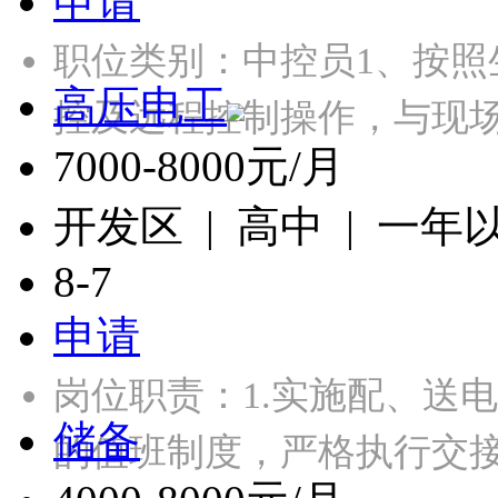
申请
职位类别：中控员1、按
高压电工
控及远程控制操作，与现
7000-8000元/月
开发区 | 高中 | 一年
8-7
申请
岗位职责：1.实施配、送
储备
的值班制度，严格执行交