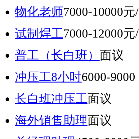
物化老师
7000-10000元
试制焊工
7000-12000元
普工（长白班）
面议
冲压工8小时
6000-9
长白班冲压工
面议
海外销售助理
面议