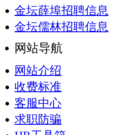
金坛薛埠招聘信息
金坛儒林招聘信息
网站导航
网站介绍
收费标准
客服中心
求职防骗