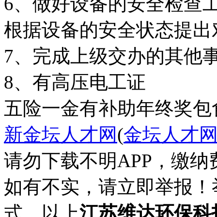
6、做好设备的安全检查
根据设备的安全状态提出
7、完成上级交办的其他事
五险一金
有补助
年终奖
包
新金坛人才网
(
金坛人才
请勿下载不明APP，缴
如有不实，请立即举报！
式。以上
江苏维达环保科