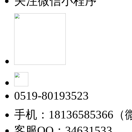
关注微信小程序
0519-80193523
手机：18136585366
客服QQ：34631533