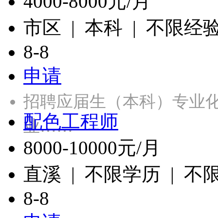
4000-8000元/月
市区 | 本科 | 不限经
8-8
申请
招聘应届生（本科）专业
配色工程师
业……
8000-10000元/月
直溪 | 不限学历 | 不
8-8