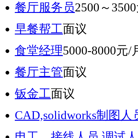
餐厅服务员
2500～350
早餐帮工
面议
食堂经理
5000-8000元/
餐厅主管
面议
钣金工
面议
CAD,solidworks制图人
电工，接线人员,调试人