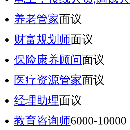
养老管家
面议
财富规划师
面议
保险康养顾问
面议
医疗资源管家
面议
经理助理
面议
教育咨询师
6000-10