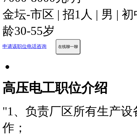
金坛-市区 | 招1人 | 男 |
龄30-55岁
申请该职位
电话咨询
在线聊一聊
高压电工职位介绍
"1、负责厂区所有生产
作；