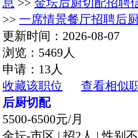
息
>>
金坛后厨切配招聘
>>
一席情景餐厅招聘后
更新时间：2026-08-07
浏览：5469人
申请：13人
收藏该职位
查看相似
后厨切配
5500-6500元/月
金坛-市区 | 招2人 | 性