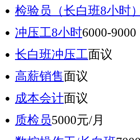
检验员（长白班8小时
冲压工8小时
6000-9
长白班冲压工
面议
高薪销售
面议
成本会计
面议
质检员
5000元/月