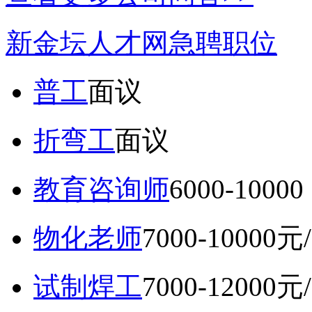
新金坛人才网急聘职位
普工
面议
折弯工
面议
教育咨询师
6000-10
物化老师
7000-10000元
试制焊工
7000-12000元