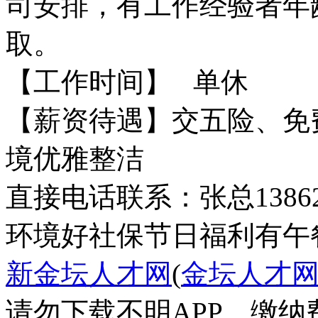
司安排，有工作经验者年
取。
【工作时间】 单休
【薪资待遇】交五险、免
境优雅整洁
直接电话联系：张总138626
环境好
社保
节日福利
有午
新金坛人才网
(
金坛人才
请勿下载不明APP，缴