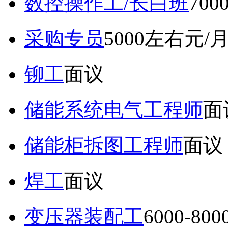
数控操作工/长白班
70
采购专员
5000左右元/
铆工
面议
储能系统电气工程师
面
储能柜拆图工程师
面议
焊工
面议
变压器装配工
6000-80