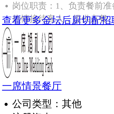
岗位职责：1、负责餐前准
热情接待客人，提供点餐
查看更多金坛后厨切配招
一席情景餐厅
公司类型：
其他