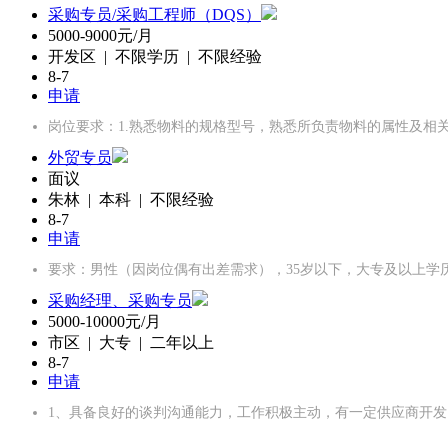
采购专员/采购工程师（DQS）
5000-9000元/月
开发区 | 不限学历 | 不限经验
8-7
申请
岗位要求：1.熟悉物料的规格型号，熟悉所负责物料的属性及相
外贸专员
面议
朱林 | 本科 | 不限经验
8-7
申请
要求：男性（因岗位偶有出差需求），35岁以下，大专及以上学
采购经理、采购专员
5000-10000元/月
市区 | 大专 | 二年以上
8-7
申请
1、具备良好的谈判沟通能力，工作积极主动，有一定供应商开发