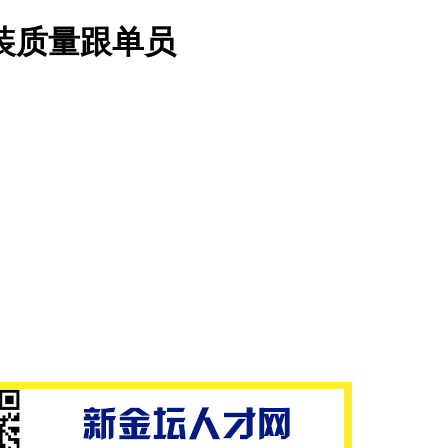
装质量跟单员