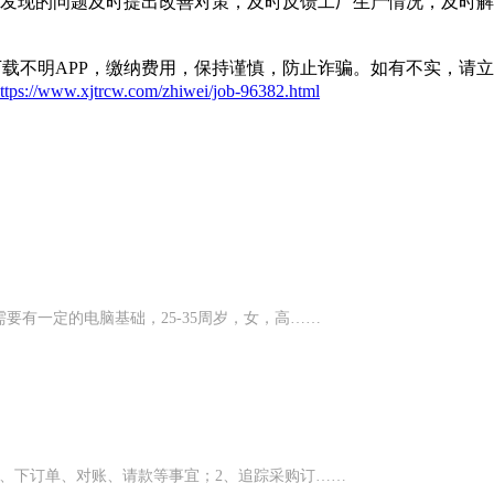
验发现的问题及时提出改善对策，及时反馈工厂生产情况，及时
载不明APP，缴纳费用，保持谨慎，防止诈骗。如有不实，请
ttps://www.xjtrcw.com/zhiwei/job-96382.html
有一定的电脑基础，25-35周岁，女，高……
、下订单、对账、请款等事宜；2、追踪采购订……