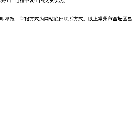
解决生产过程中发生的突发状况。
立即举报！举报方式为网站底部联系方式。以上
常州市金坛区昌