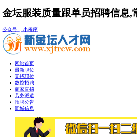
金坛服装质量跟单员招聘信息,
公众号 |
小程序
网站首页
最新职位
直招职位
数控招聘
商家直招
劳务派遣
招聘公告
同城信息