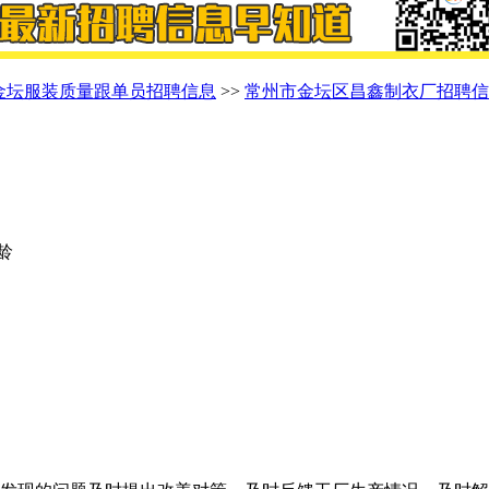
金坛服装质量跟单员招聘信息
>>
常州市金坛区昌鑫制衣厂招聘信
年龄