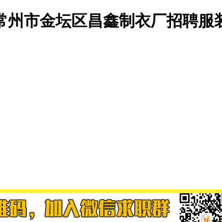
常州市金坛区昌鑫制衣厂招聘服