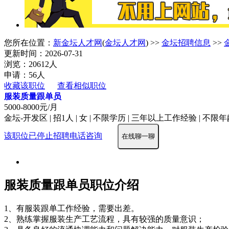
您所在位置：
新金坛人才网
(
金坛人才网
) >>
金坛招聘信息
>>
更新时间：2026-07-31
浏览：20612人
申请：56人
收藏该职位
查看相似职位
服装质量跟单员
5000-8000元/月
金坛-开发区 | 招1人 | 女 | 不限学历 | 三年以上工作经验 | 不限
该职位已停止招聘
电话咨询
在线聊一聊
服装质量跟单员职位介绍
1、有服装跟单工作经验，需要出差。
2、熟练掌握服装生产工艺流程，具有较强的质量意识；