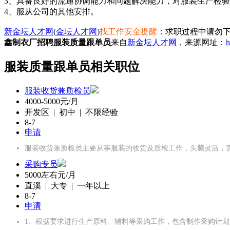
3、具备良好的流通协调能力和问题解决能力，对服装生产检
4、服从公司的其他安排。
新金坛人才网
(
金坛人才网
)
找工作安全提醒
：求职过程中请勿下
鑫制衣厂招聘服装质量跟单员
来自
新金坛人才网
，来源网址：
h
服装质量跟单员相关职位
服装收货兼质检员
4000-5000元/月
开发区 | 初中 | 不限经验
8-7
申请
服装收货兼质检员主要从事服装的收货及质检工作，头脑灵活，需要
采购专员
5000左右元/月
直溪 | 大专 | 一年以上
8-7
申请
1、根据要求进行生产原料、辅料等采购工作，包含制作采购计划