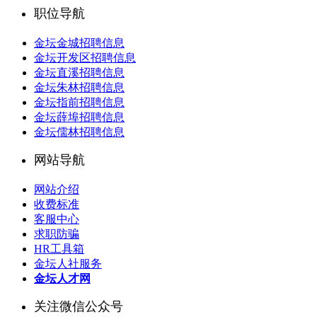
职位导航
金坛金城招聘信息
金坛开发区招聘信息
金坛直溪招聘信息
金坛朱林招聘信息
金坛指前招聘信息
金坛薛埠招聘信息
金坛儒林招聘信息
网站导航
网站介绍
收费标准
客服中心
求职防骗
HR工具箱
金坛人社服务
金坛人才网
关注微信公众号