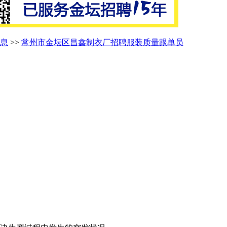
息
>>
常州市金坛区昌鑫制衣厂招聘服装质量跟单员