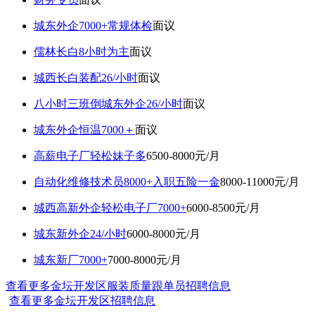
城东外企7000+常规体检
面议
儒林长白8小时为主
面议
城西长白装配26/小时
面议
八小时三班倒城东外企26/小时
面议
城东外企恒温7000＋
面议
高薪电子厂轻松妹子多
6500-8000元/月
自动化维修技术员8000+入职五险一金
8000-11000元/月
城西高新外企轻松电子厂7000+
6000-8500元/月
城东新外企24/小时
6000-8000元/月
城东新厂7000+
7000-8000元/月
查看更多金坛开发区服装质量跟单员招聘信息
查看更多金坛开发区招聘信息