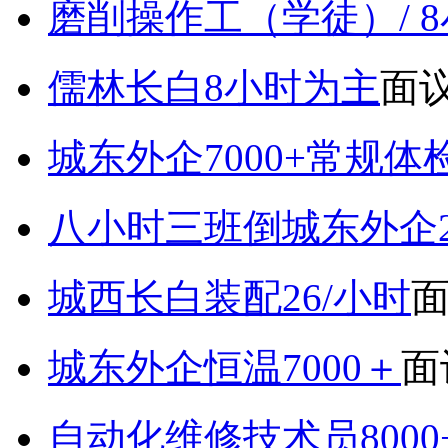
磨削操作工（学徒）/ 
儒林长白8小时为主
面
城东外企7000+常规体
八小时三班倒城东外企2
城西长白装配26/小时
城东外企恒温7000＋
面
自动化维修技术员800