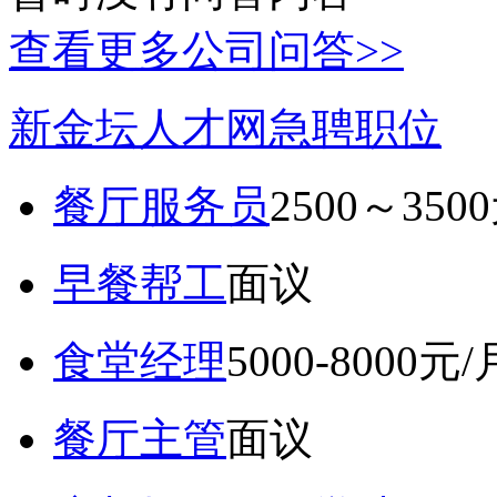
查看更多公司问答>>
新金坛人才网急聘职位
餐厅服务员
2500～350
早餐帮工
面议
食堂经理
5000-8000元/
餐厅主管
面议