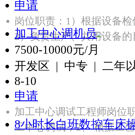
申请
岗位职责：1）根据设备
加工中心调机员
2）负责生产、共用设备的
7500-10000元/月
开发区 | 中专 | 二年
8-10
申请
加工中心调试工程师岗位
8小时长白班数控车床
工中心调试；2、 根据工