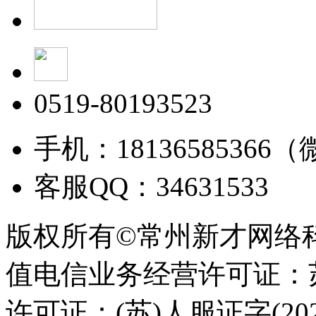
0519-80193523
手机：18136585366
客服QQ：34631533
版权所有©常州新才网络
值电信业务经营许可证：苏B
许可证：(苏)人服证字(2025