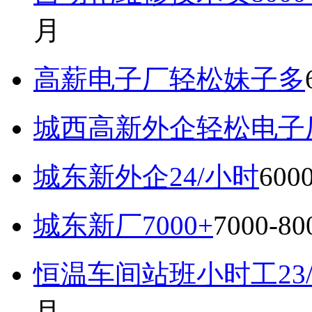
月
高薪电子厂轻松妹子多
城西高新外企轻松电子厂7
城东新外企24/小时
600
城东新厂7000+
7000-8
恒温车间站班小时工23
月