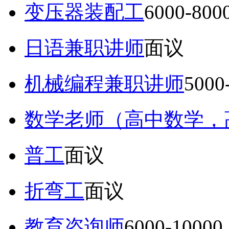
变压器装配工
6000-80
日语兼职讲师
面议
机械编程兼职讲师
5000
数学老师（高中数学，
普工
面议
折弯工
面议
教育咨询师
6000-10