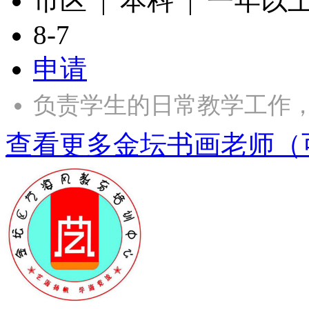
市区 | 本科 | 一年以
8-7
申请
负责学生的日常教学工作
查看更多金坛书画老师（