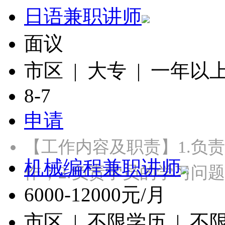
日语兼职讲师
面议
市区 | 大专 | 一年以
8-7
申请
【工作内容及职责】1.负
机械编程兼职讲师
作；2.负责学员的学习问
6000-12000元/月
市区 | 不限学历 | 不