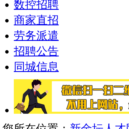
数控招聘
商家直招
劳务派遣
招聘公告
同城信息
您所在位置：
新金坛人才