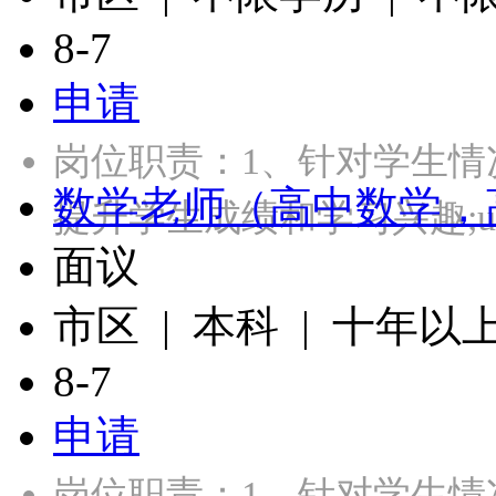
8-7
申请
岗位职责：1、针对学生
数学老师（高中数学，
提升学生成绩和学习兴趣;
面议
市区 | 本科 | 十年以
8-7
申请
岗位职责：1、针对学生