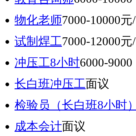
物化老师
7000-10000元
试制焊工
7000-12000元
冲压工8小时
6000-9
长白班冲压工
面议
检验员（长白班8小时
成本会计
面议