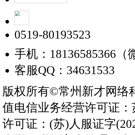
0519-80193523
手机：18136585366
客服QQ：34631533
版权所有©常州新才网络
值电信业务经营许可证：苏B
许可证：(苏)人服证字(2025