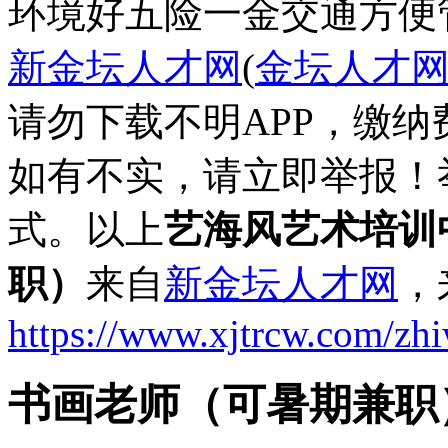
环境好
五险一金
交通方便
新金坛人才网
(
金坛人才
请勿下载不明APP，缴
如有不实，请立即举报！
式。以上
艺海风艺术培训
职）
来自
新金坛人才网
，
https://www.xjtrcw.com/zh
书画老师（可暑期兼职