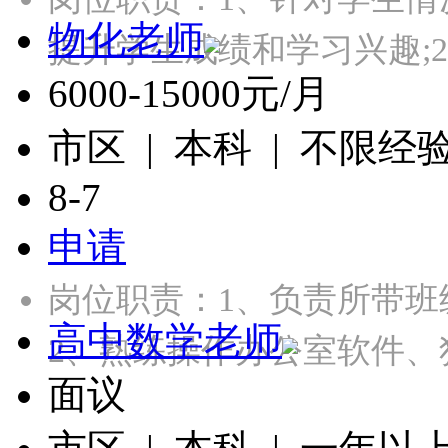
物化老师
提升学生成绩和学习兴趣;
6000-15000元/月
市区 | 本科 | 不限经
8-7
申请
岗位职责：1、负责所带
高中数学老师
2、熟练操作办公室软件、
面议