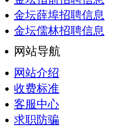
金坛薛埠招聘信息
金坛儒林招聘信息
网站导航
网站介绍
收费标准
客服中心
求职防骗