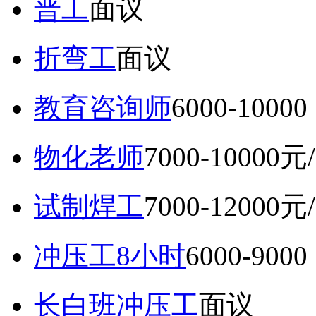
普工
面议
折弯工
面议
教育咨询师
6000-10
物化老师
7000-10000元
试制焊工
7000-12000元
冲压工8小时
6000-9
长白班冲压工
面议