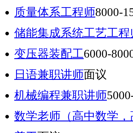
质量体系工程师
8000-
储能集成系统工艺工程
变压器装配工
6000-80
日语兼职讲师
面议
机械编程兼职讲师
5000
数学老师（高中数学，