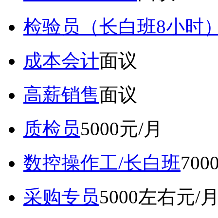
检验员（长白班8小时
成本会计
面议
高薪销售
面议
质检员
5000元/月
数控操作工/长白班
70
采购专员
5000左右元/