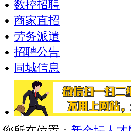
数控招聘
商家直招
劳务派遣
招聘公告
同城信息
您所在位置：
新金坛人才