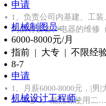
申请
1、负责公司内基建、工装
机械制图员
内所有设备、电器的维修
6000-8000元/月
指前 | 大专 | 不限经
8-7
申请
1、月薪6000-8000元，
机械设计工程师
25-45岁2、能熟练使用二