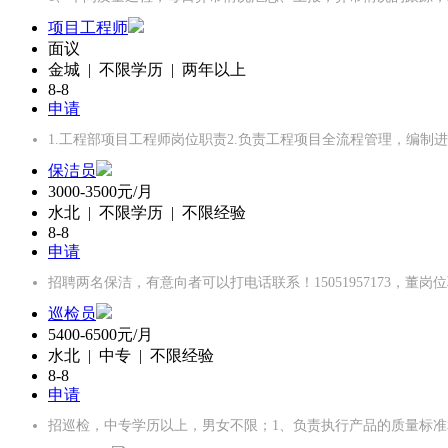
项目工程师
面议
金城 | 不限学历 | 两年以上
8-8
申请
1.工程部项目工程师岗位职责2.负责工程项目全流程管理，编制
保洁员
3000-3500元/月
水北 | 不限学历 | 不限经验
8-8
申请
招聘两名保洁，有意向者可以打电话联系！15051957173，董
巡检员
5400-6500元/月
水北 | 中专 | 不限经验
8-8
申请
招巡检，中专学历以上，男女不限；1、负责执行产品的质量标准