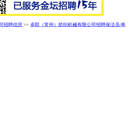
司招聘信息
>>
卓郎（常州）纺织机械有限公司招聘保洁员/单