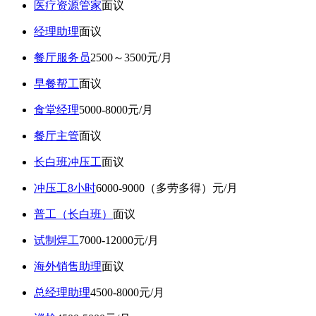
医疗资源管家
面议
经理助理
面议
餐厅服务员
2500～3500元/月
早餐帮工
面议
食堂经理
5000-8000元/月
餐厅主管
面议
长白班冲压工
面议
冲压工8小时
6000-9000（多劳多得）元/月
普工（长白班）
面议
试制焊工
7000-12000元/月
海外销售助理
面议
总经理助理
4500-8000元/月