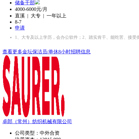
储备干部
4000-6000元/月
直溪 | 大专 | 一年以上
8-7
申请
1、大专及以上学历，会办公软件；2、踏实肯干、能吃苦、接受
查看更多金坛保洁员/单休8小时招聘信息
卓郎（常州）纺织机械有限公司
公司类型：
中外合资