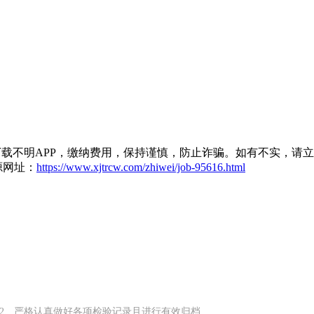
载不明APP，缴纳费用，保持谨慎，防止诈骗。如有不实，请
源网址：
https://www.xjtrcw.com/zhiwei/job-95616.html
2、严格认真做好各项检验记录且进行有效归档……