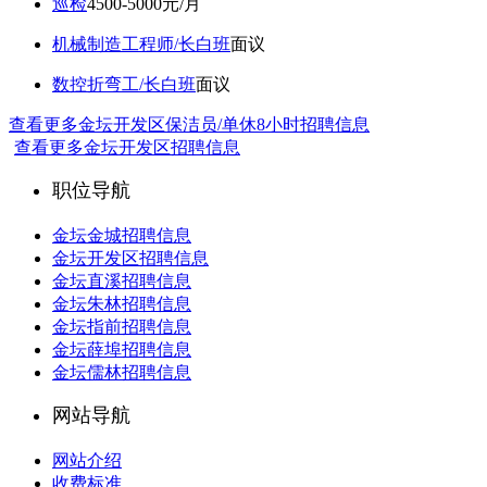
巡检
4500-5000元/月
机械制造工程师/长白班
面议
数控折弯工/长白班
面议
查看更多金坛开发区保洁员/单休8小时招聘信息
查看更多金坛开发区招聘信息
职位导航
金坛金城招聘信息
金坛开发区招聘信息
金坛直溪招聘信息
金坛朱林招聘信息
金坛指前招聘信息
金坛薛埠招聘信息
金坛儒林招聘信息
网站导航
网站介绍
收费标准