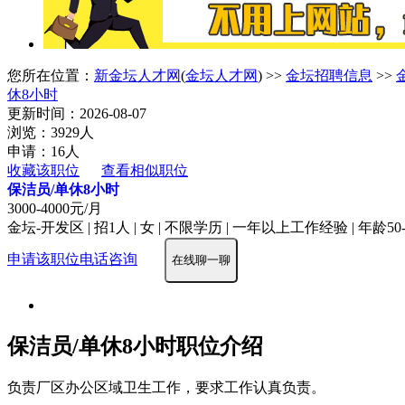
您所在位置：
新金坛人才网
(
金坛人才网
) >>
金坛招聘信息
>>
休8小时
更新时间：2026-08-07
浏览：3929人
申请：16人
收藏该职位
查看相似职位
保洁员/单休8小时
3000-4000元/月
金坛-开发区 | 招1人 | 女 | 不限学历 | 一年以上工作经验 | 年龄50
申请该职位
电话咨询
在线聊一聊
保洁员/单休8小时职位介绍
负责厂区办公区域卫生工作，要求工作认真负责。