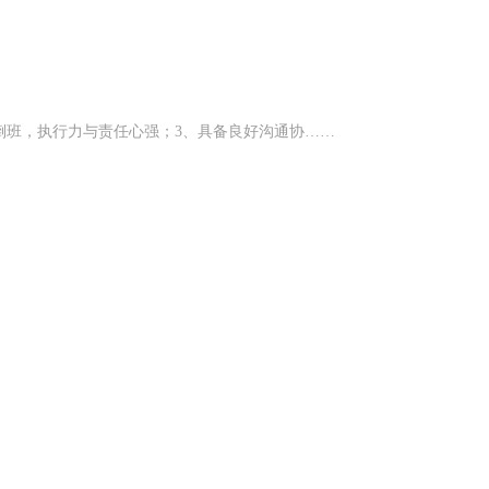
倒班，执行力与责任心强；3、具备良好沟通协……