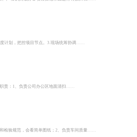
进度计划，把控项目节点。3.现场统筹协调……
岗位职责：1、负责公司办公区地面清扫……
和检验规范，会看简单图纸；2、负责车间质量……