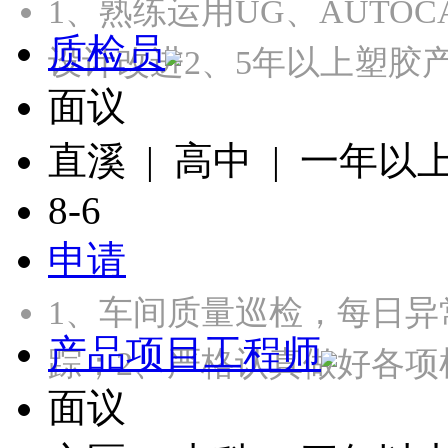
1、熟练运用UG、AUTOC
质检员
设计改进2、5年以上塑胶
面议
直溪 | 高中 | 一年以
8-6
申请
1、车间质量巡检，每日
产品项目工程师
踪；2、严格认真做好各项
面议