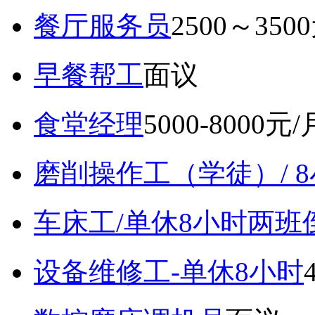
餐厅服务员
2500～350
早餐帮工
面议
食堂经理
5000-8000元/
磨削操作工（学徒）/ 
车床工/单休8小时两班
设备维修工-单休8小时