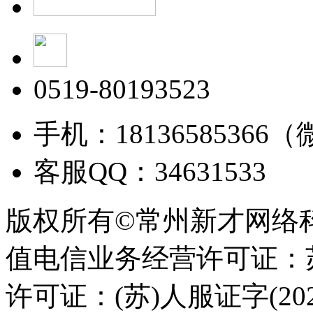
0519-80193523
手机：18136585366
客服QQ：34631533
版权所有©常州新才网络
值电信业务经营许可证：苏B
许可证：(苏)人服证字(2025