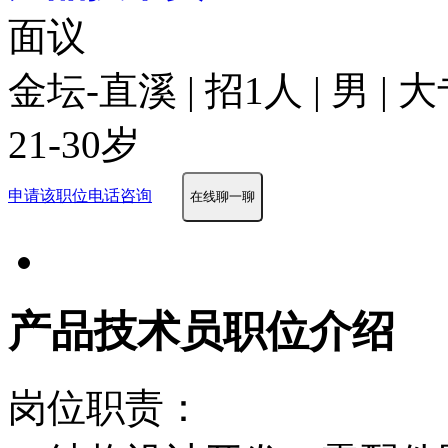
面议
金坛-直溪 | 招1人 | 男 |
21-30岁
申请该职位
电话咨询
在线聊一聊
产品技术员职位介绍
岗位职责：