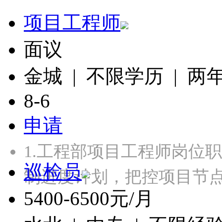
项目工程师
面议
金城 | 不限学历 | 两
8-6
申请
1.工程部项目工程师岗位
巡检员
制进度计划，把控项目节点
5400-6500元/月