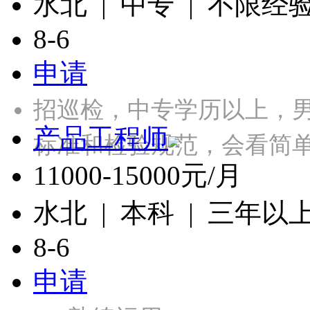
水北 | 中专 | 不限经
8-6
申请
招巡检，中专学历以上，
产品工程师
标准和检验规范，会看简单
11000-15000元/月
水北 | 本科 | 三年以
8-6
申请