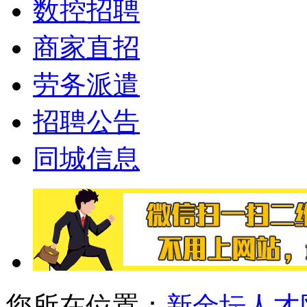
数控招聘
商家直招
劳务派遣
招聘公告
同城信息
您所在位置：
新金坛人才