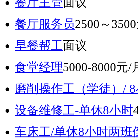
餐厅主管
面议
餐厅服务员
2500～350
早餐帮工
面议
食堂经理
5000-8000元/
磨削操作工（学徒）/ 
设备维修工-单休8小时
车床工/单休8小时两班