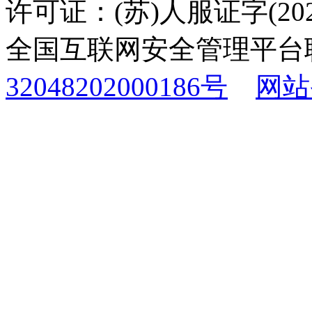
许可证：(苏)人服证字(2025
全国互联网安全管理平台
32048202000186号
网站