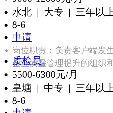
水北 | 大专 | 三年以
8-6
申请
岗位职责：负责客户端发
质检员
企业质量管理提升的组织
5500-6300元/月
皇塘 | 中专 | 三年以
8-6
申请