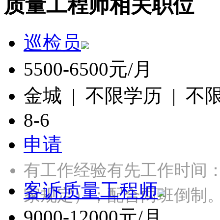
质量工程师相关职位
巡检员
5500-6500元/月
金城 | 不限学历 | 不
8-6
申请
有工作经验有先工作时间：
客诉质量工程师
家规定）；配合两班倒制
9000-12000元/月