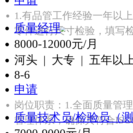
1.有品管工作经验一年以
质量经理
零件进行尺寸检验，填写检
8000-12000元/月
河头 | 大专 | 五年以
8-6
申请
岗位职责：1.全面质量管
质量技术员/检验员（
管理体系，确保其符合ISO