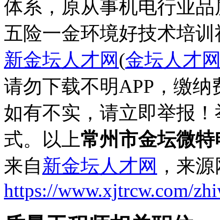
五险一金
环境好
技术培训
新金坛人才网
(
金坛人才
请勿下载不明APP，缴
如有不实，请立即举报！
式。以上
常州市金坛微特
来自
新金坛人才网
，来源
https://www.xjtrcw.com/zh