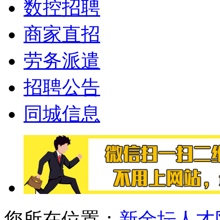
数控招聘
商家直招
劳务派遣
招聘公告
同城信息
您所在位置：
新金坛人才