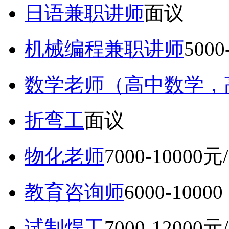
日语兼职讲师
面议
机械编程兼职讲师
5000
数学老师（高中数学，
折弯工
面议
物化老师
7000-10000元
教育咨询师
6000-10
试制焊工
7000-12000元