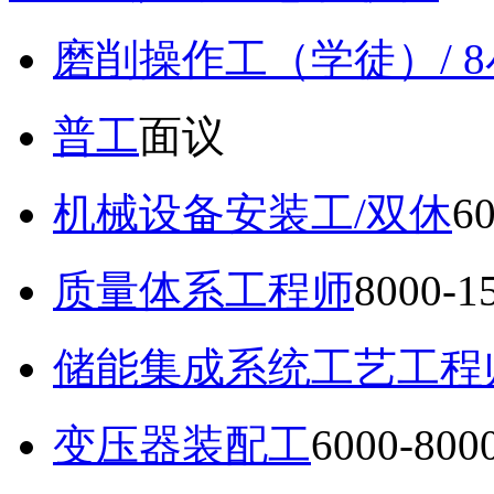
磨削操作工（学徒）/ 
普工
面议
机械设备安装工/双休
6
质量体系工程师
8000-
储能集成系统工艺工程
变压器装配工
6000-80