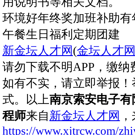
环境好
年终奖
加班补助
有
午餐
生日福利
定期团建
新金坛人才网
(
金坛人才
请勿下载不明APP，缴
如有不实，请立即举报！
式。以上
南京索安电子有
程师
来自
新金坛人才网
，
https://www.xjtrcw.com/zh