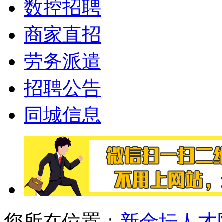
数控招聘
商家直招
劳务派遣
招聘公告
同城信息
您所在位置：
新金坛人才