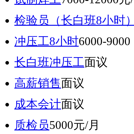
检验员（长白班8小时
冲压工8小时
6000-9
长白班冲压工
面议
高薪销售
面议
成本会计
面议
质检员
5000元/月