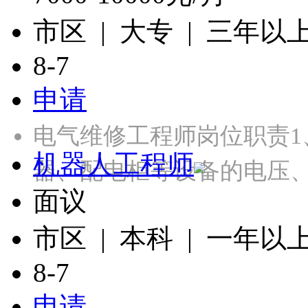
市区 | 大专 | 三年以
8-7
申请
电气维修工程师岗位职责‌
机器人工程师
器、配电柜等设备的电压
面议
市区 | 本科 | 一年以
8-7
申请