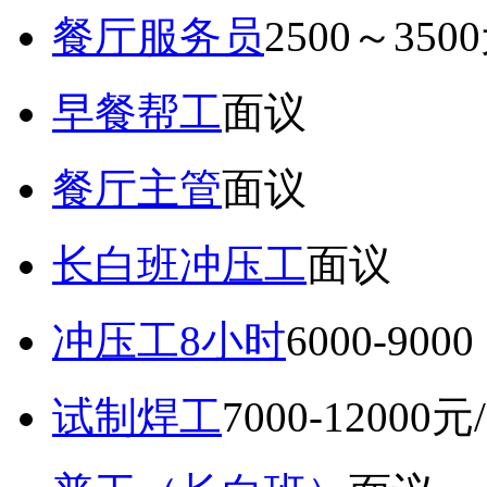
餐厅服务员
2500～350
早餐帮工
面议
餐厅主管
面议
长白班冲压工
面议
冲压工8小时
6000-9
试制焊工
7000-12000元