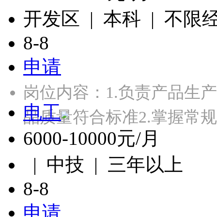
开发区 | 本科 | 不限
8-8
申请
岗位内容：1.负责产品生
电工
品质量符合标准2.掌握常
6000-10000元/月
| 中技 | 三年以上
8-8
申请