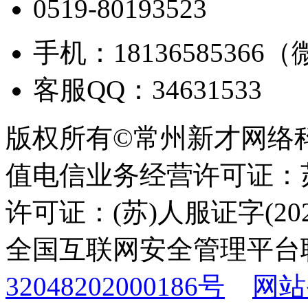
0519-80193523
手机：18136585366
客服QQ：34631533
版权所有©常州新才网络
值电信业务经营许可证：苏B
许可证：(苏)人服证字(2025
全国互联网安全管理平台
32048202000186号
网站