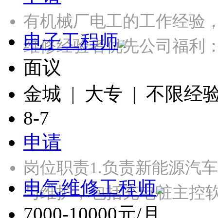
有机械厂电工的工作经验，
电子工程师
维修经验者优先公司福利：
面议
金城 | 大专 | 不限经
8-7
申请
岗位职责1.负责新能源汽
电气维修工程师
与维护，包括充电桩主控
7000-10000元/月