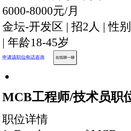
6000-8000元/月
金坛-开发区 | 招2人 | 
| 年龄18-45岁
申请该职位
电话咨询
在线聊一聊
MCB工程师/技术员职
职位详情