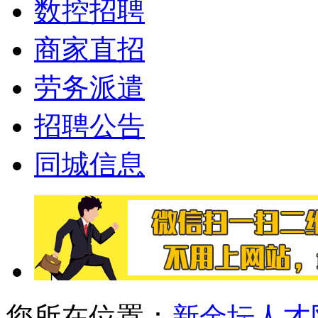
数控招聘
商家直招
劳务派遣
招聘公告
同城信息
您所在位置：
新金坛人才