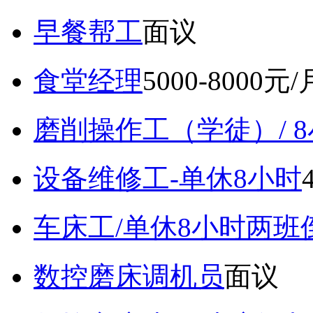
早餐帮工
面议
食堂经理
5000-8000元/
磨削操作工（学徒）/ 
设备维修工-单休8小时
车床工/单休8小时两班
数控磨床调机员
面议