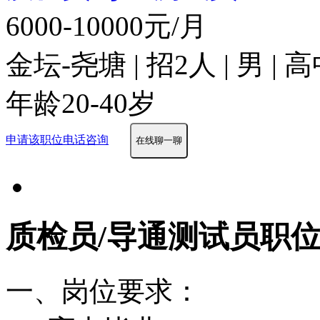
6000-10000元/月
金坛-尧塘 | 招2人 | 男 
年龄20-40岁
申请该职位
电话咨询
在线聊一聊
质检员/导通测试员职
一、岗位要求：