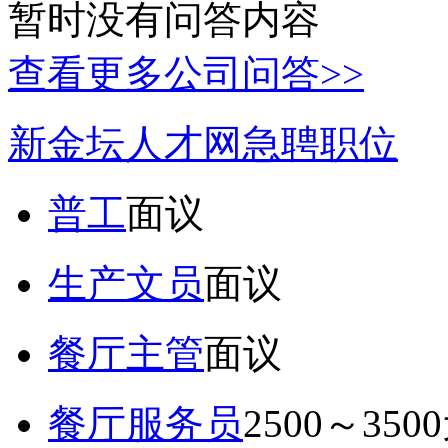
暂时没有问答内容
查看更多公司问答>>
新金坛人才网急聘职位
普工
面议
生产文员
面议
餐厅主管
面议
餐厅服务员
2500～350