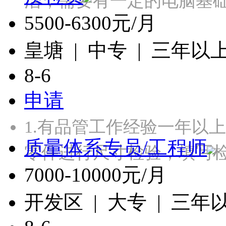
活，需要有一定的电脑基础，
5500-6300元/月
皇塘 | 中专 | 三年以
8-6
申请
1.有品管工作经验一年以
质量体系专员/工程师
零件进行尺寸检验，填写检
7000-10000元/月
开发区 | 大专 | 三年