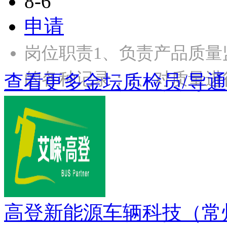
8-6
申请
岗位职责1、负责产品质量
的各种记录；2、对质量进
查看更多金坛质检员/导
高登新能源车辆科技（常