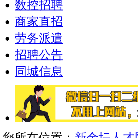
数控招聘
商家直招
劳务派遣
招聘公告
同城信息
您所在位置：
新金坛人才