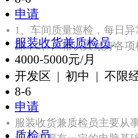
申请
1、车间质量巡检，每日
服装收货兼质检员
踪；2、严格认真做好各项
4000-5000元/月
开发区 | 初中 | 不限
8-6
申请
服装收货兼质检员主要从
质检员