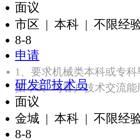
面议
市区 | 本科 | 不限经
8-8
申请
1、要求机械类本科或专科
研发部技术员
据；3、与客户技术交流能
面议
金城 | 本科 | 不限经
8-8