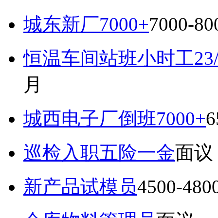
城东新厂7000+
7000-8
恒温车间站班小时工23
月
城西电子厂倒班7000+
6
巡检入职五险一金
面议
新产品试模员
4500-48