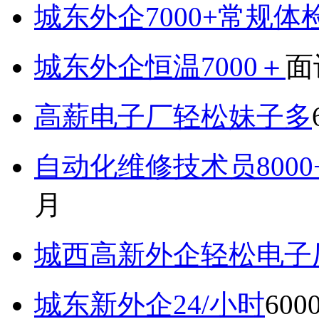
城东外企7000+常规体
城东外企恒温7000＋
面
高薪电子厂轻松妹子多
自动化维修技术员800
月
城西高新外企轻松电子厂7
城东新外企24/小时
600