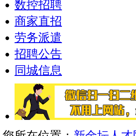
数控招聘
商家直招
劳务派遣
招聘公告
同城信息
您所在位置：
新金坛人才