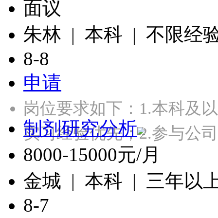
面议
朱林 | 本科 | 不限经
8-8
申请
岗位要求如下：1.本科及
制剂研究分析
实习经验优先；2.参与公
8000-15000元/月
金城 | 本科 | 三年以
8-7