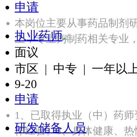
申请
本岗位主要从事药品制剂
执业药师
上，专业为制药相关专业
面议
市区 | 中专 | 一年以
9-20
申请
1、已取得执业（中）药师
研发储备人员
作经验。3、身体健康、热