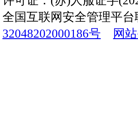
许可证：(苏)人服证字(2025
全国互联网安全管理平台
32048202000186号
网站