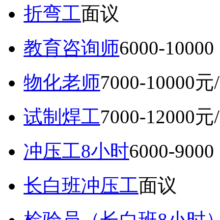
折弯工
面议
教育咨询师
6000-10
物化老师
7000-10000元
试制焊工
7000-12000元
冲压工8小时
6000-9
长白班冲压工
面议
检验员（长白班8小时