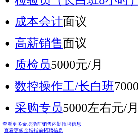
成本会计
面议
高薪销售
面议
质检员
5000元/月
数控操作工/长白班
70
采购专员
5000左右元/
查看更多金坛指前销售内勤招聘信息
查看更多金坛指前招聘信息