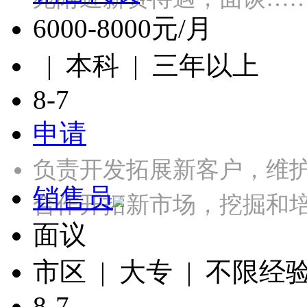
6000-8000元/月
| 本科 | 三年以上
8-7
申请
负责开发拓展新客户，维
销售员
合作开拓新市场，挖掘和
面议
市区 | 大专 | 不限经
8-7