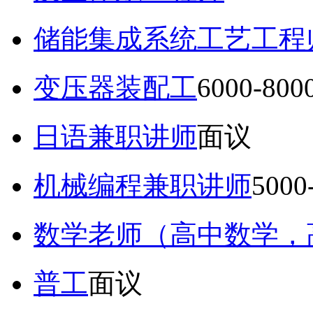
储能集成系统工艺工程
变压器装配工
6000-80
日语兼职讲师
面议
机械编程兼职讲师
5000
数学老师（高中数学，
普工
面议