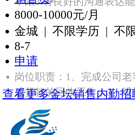
不限3.有良好的沟通表达
8000-10000元/月
金城 | 不限学历 | 不
8-7
申请
岗位职责：1、完成公司老
成货款的回收工作；3、维
查看更多金坛销售内勤招