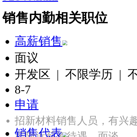
销售内勤相关职位
高薪销售
面议
开发区 | 不限学历 |
8-7
申请
招新材料销售人员，有兴
销售代表
苑附近薪资待遇，面谈…