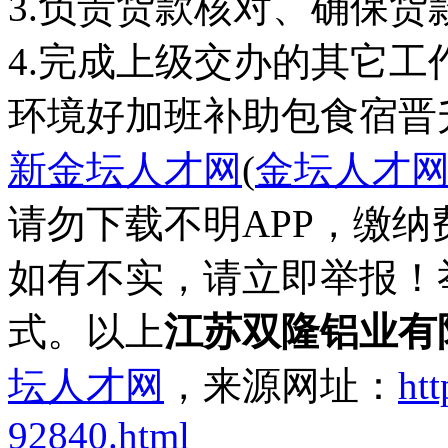
3.负责货款核对、确保货
环境好
加班补助
包食宿
晋
新金坛人才网
(
金坛人才
请勿下载不明APP，缴
如有不实，请立即举报！
式。以上
江苏双隆铝业有
坛人才网
，来源网址：
htt
92840.html