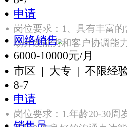
申请
岗位要求：1、具有丰富的
网络销售
场开发能力和客户协调能力
6000-10000元/月
市区 | 大专 | 不限经
8-7
申请
岗位要求：1.年龄20-30
销售员