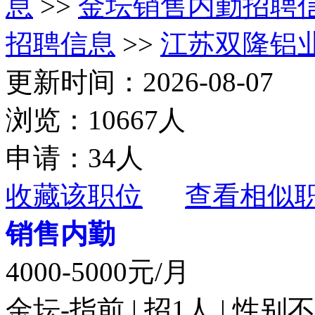
息
>>
金坛销售内勤招聘
招聘信息
>>
江苏双隆铝
更新时间：2026-08-07
浏览：10667人
申请：34人
收藏该职位
查看相似
销售内勤
4000-5000元/月
金坛-指前 | 招1人 | 性