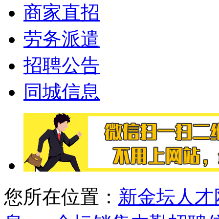
商家直招
劳务派遣
招聘公告
同城信息
您所在位置：
新金坛人才