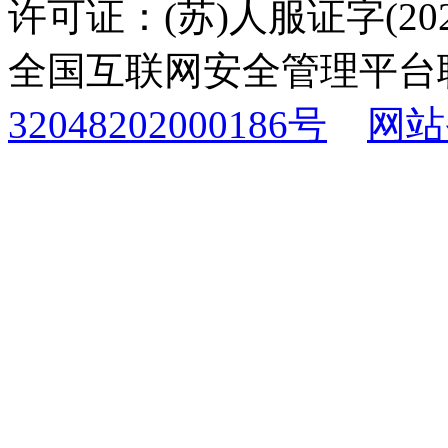
许可证：(苏)人服证字(2025
全国互联网安全管理平台
32048202000186号
网站