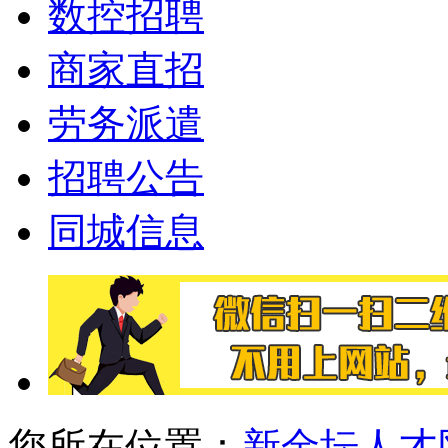
数控招聘
商家直招
劳务派遣
招聘公告
同城信息
您所在位置：
新金坛人才