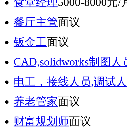
食堂经理
5000-8000元/
餐厅主管
面议
钣金工
面议
CAD,solidworks制图人
电工，接线人员,调试人
养老管家
面议
财富规划师
面议