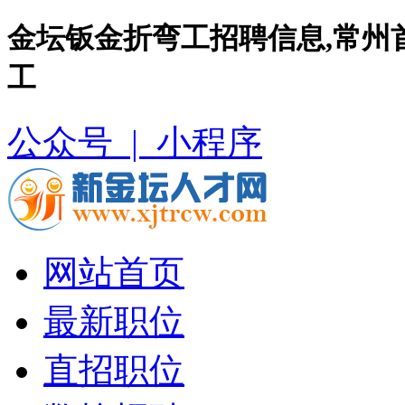
金坛钣金折弯工招聘信息,常州
工
公众号 |
小程序
网站首页
最新职位
直招职位