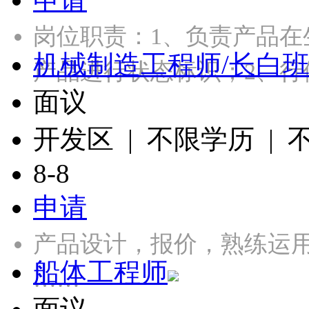
岗位职责：1、负责产品
机械制造工程师/长白
产品进行状态标识；2、行
面议
开发区 | 不限学历 |
8-8
申请
产品设计，报价，熟练运用CA
船体工程师
……