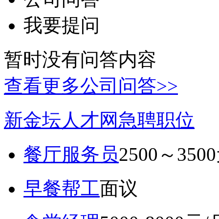
我要提问
暂时没有问答内容
查看更多公司问答>>
新金坛人才网急聘职位
餐厅服务员
2500～350
早餐帮工
面议