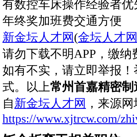
有数控车床操作经验者优
年终奖
加班费
交通方便
新金坛人才网
(
金坛人才
请勿下载不明APP，缴
如有不实，请立即举报！
式。以上
常州首嘉精密制
自
新金坛人才网
，来源网
https://www.xjtrcw.com/zh