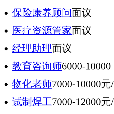
保险康养顾问
面议
医疗资源管家
面议
经理助理
面议
教育咨询师
6000-10
物化老师
7000-10000元
试制焊工
7000-12000元