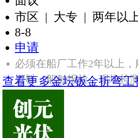
面议
市区 | 大专 | 两年以
8-8
申请
必须在船厂工作2年以上
资料，船舶报检，现场检
查看更多金坛钣金折弯工