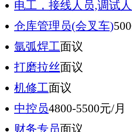
电工，接线人员,调试人
仓库管理员(会叉车)
50
氩弧焊工
面议
打磨拉丝
面议
机修工
面议
中控员
4800-5500元/月
财务专员
面议