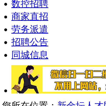
数控招聘
商家直招
劳务派遣
招聘公告
同城信息
您所在位置：
新金坛人才