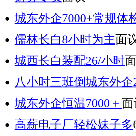
城东外企7000+常规体
儒林长白8小时为主
面
城西长白装配26/小时
八小时三班倒城东外企2
城东外企恒温7000＋
面
高薪电子厂轻松妹子多