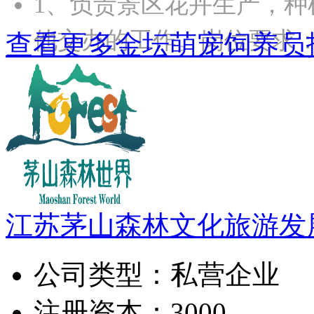
1、负责景区花卉生产，种
他交办的工作。岗位要求：
查看更多金坛萌宠饲养员
江苏茅山森林文化旅游发
公司类型：
私营企业
注册资本：
3000