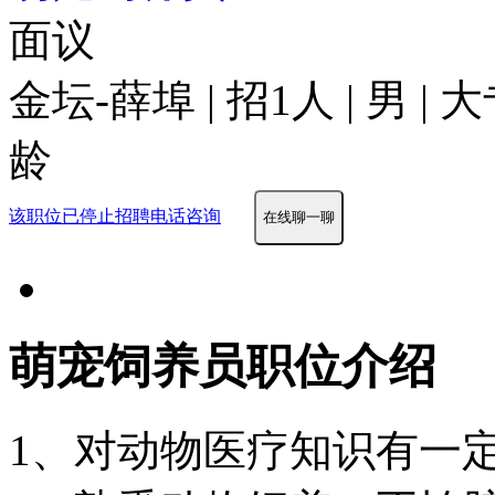
面议
金坛-薛埠 | 招1人 | 男 |
龄
该职位已停止招聘
电话咨询
在线聊一聊
萌宠饲养员职位介绍
1、对动物医疗知识有一