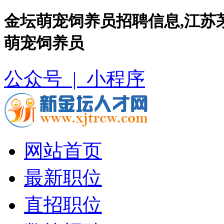
金坛萌宠饲养员招聘信息,江苏
萌宠饲养员
公众号 |
小程序
网站首页
最新职位
直招职位