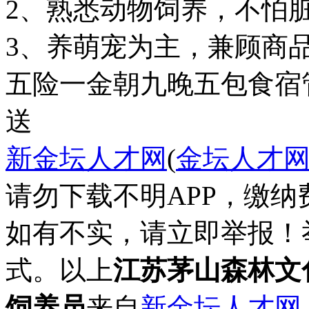
2、熟悉动物饲养，不怕
3、养萌宠为主，兼顾商
五险一金
朝九晚五
包食宿
送
新金坛人才网
(
金坛人才
请勿下载不明APP，缴
如有不实，请立即举报！
式。以上
江苏茅山森林文
饲养员
来自
新金坛人才网