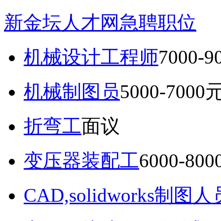
新金坛人才网急聘职位
机械设计工程师
7000-
机械制图员
5000-7000
折弯工
面议
变压器装配工
6000-80
CAD,solidworks制图人