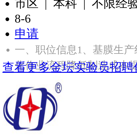
市区 | 本科 | 不限经
8-6
申请
一、职位信息1、基膜生产
化作业流程降低制造成本提
查看更多金坛实验员招聘