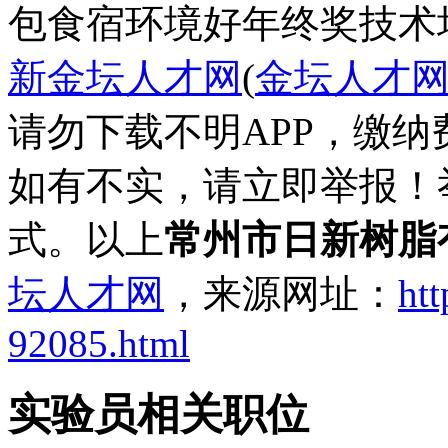
包食宿
环境好
年终奖
技术
新金坛人才网
(
金坛人才
请勿下载不明APP，缴
如有不实，请立即举报！
式。以上
常州市日新树脂
坛人才网
，来源网址：
htt
92085.html
实验员相关职位