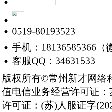
0519-80193523
手机：18136585366
客服QQ：34631533
版权所有©常州新才网络
值电信业务经营许可证：苏B
许可证：(苏)人服证字(2025