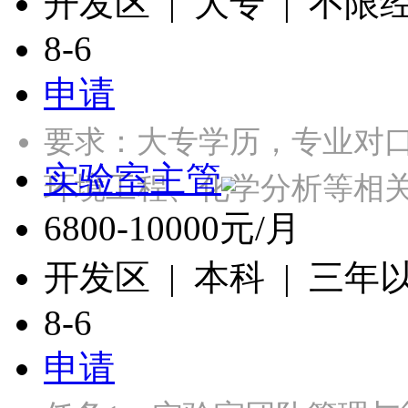
开发区 | 大专 | 不限
8-6
申请
要求：大专学历，专业对
实验室主管
环境工程、化学分析等相关
6800-10000元/月
开发区 | 本科 | 三年
8-6
申请