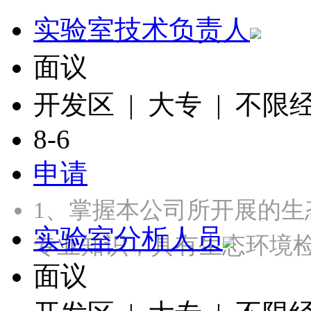
实验室技术负责人
面议
开发区 | 大专 | 不限
8-6
申请
1、掌握本公司所开展的
实验室分析人员
专业知识，具有生态环境
面议