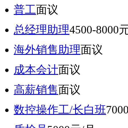
普工
面议
总经理助理
4500-8000
海外销售助理
面议
成本会计
面议
高薪销售
面议
数控操作工/长白班
70