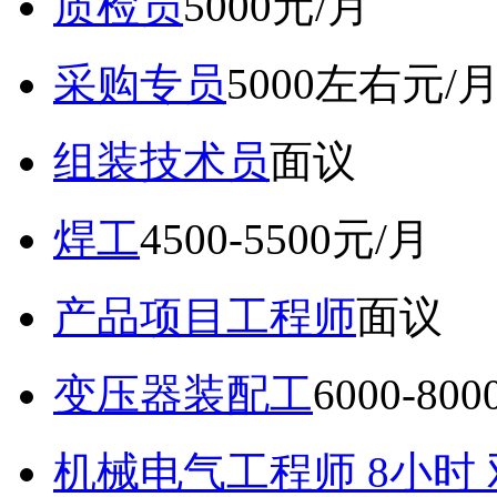
质检员
5000元/月
采购专员
5000左右元/
组装技术员
面议
焊工
4500-5500元/月
产品项目工程师
面议
变压器装配工
6000-80
机械电气工程师 8小时