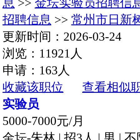
息
>>
金坛实验员招聘信
招聘信息
>>
常州市日新
更新时间：2026-03-24
浏览：11921人
申请：163人
收藏该职位
查看相似
实验员
5000-7000元/月
金坛-朱林 | 招3人 | 男 |