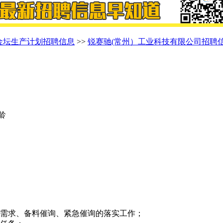
金坛生产计划招聘信息
>>
锐赛驰(常州）工业科技有限公司招聘
年龄
料需求、备料催询、紧急催询的落实工作；