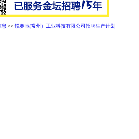
信息
>>
锐赛驰(常州）工业科技有限公司招聘生产计划