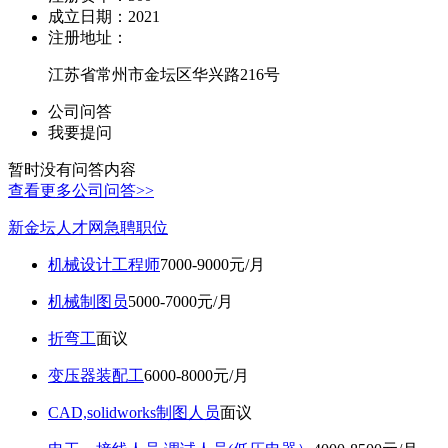
成立日期：
2021
注册地址：
江苏省常州市金坛区华兴路216号
公司问答
我要提问
暂时没有问答内容
查看更多公司问答>>
新金坛人才网急聘职位
机械设计工程师
7000-9000元/月
机械制图员
5000-7000元/月
折弯工
面议
变压器装配工
6000-8000元/月
CAD,solidworks制图人员
面议