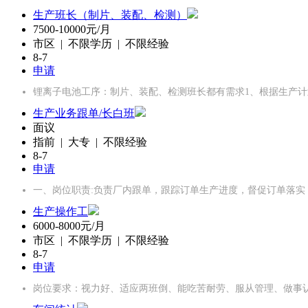
生产班长（制片、装配、检测）
7500-10000元/月
市区 | 不限学历 | 不限经验
8-7
申请
锂离子电池工序：制片、装配、检测班长都有需求1、根据生产计
生产业务跟单/长白班
面议
指前 | 大专 | 不限经验
8-7
申请
一、岗位职责:负责厂内跟单，跟踪订单生产进度，督促订单落
生产操作工
6000-8000元/月
市区 | 不限学历 | 不限经验
8-7
申请
岗位要求：视力好、适应两班倒、能吃苦耐劳、服从管理、做事认真