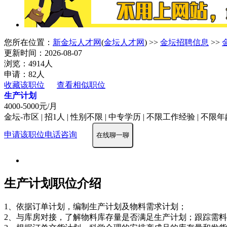
您所在位置：
新金坛人才网
(
金坛人才网
) >>
金坛招聘信息
>>
更新时间：2026-08-07
浏览：4914人
申请：82人
收藏该职位
查看相似职位
生产计划
4000-5000元/月
金坛-市区 | 招1人 | 性别不限 | 中专学历 | 不限工作经验 | 不限
申请该职位
电话咨询
在线聊一聊
生产计划职位介绍
1、依据订单计划，编制生产计划及物料需求计划；
2、与库房对接，了解物料库存量是否满足生产计划；跟踪需