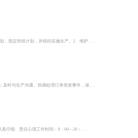
划，指定班组计划，并组织实施生产。2、维护……
实；及时与生产沟通、协调处理订单突发事件，保……
仔细、责任心强工作时间：8：00—20：……