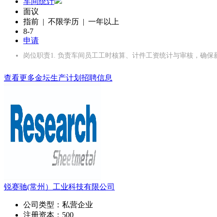
车间统计
面议
指前 | 不限学历 | 一年以上
8-7
申请
岗位职责1. 负责车间员工工时核算、计件工资统计与审核，确保
查看更多金坛生产计划招聘信息
锐赛驰(常州）工业科技有限公司
公司类型：
私营企业
注册资本：
500