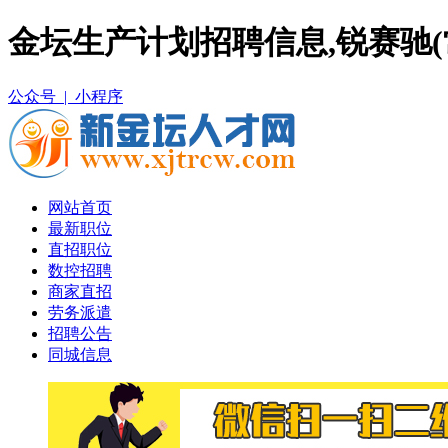
金坛生产计划招聘信息,锐赛驰
公众号 |
小程序
网站首页
最新职位
直招职位
数控招聘
商家直招
劳务派遣
招聘公告
同城信息