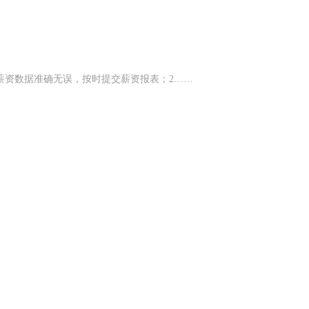
薪资数据准确无误，按时提交薪资报表；​2……