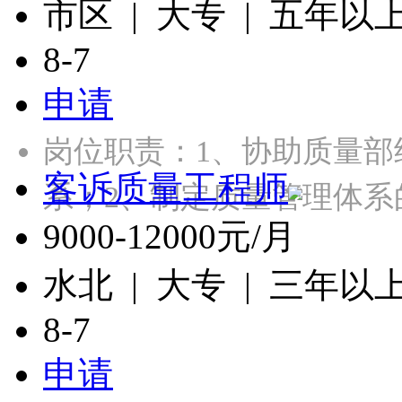
市区 | 大专 | 五年以
8-7
申请
岗位职责：1、协助质量
客诉质量工程师
系；2、制定质量管理体
9000-12000元/月
水北 | 大专 | 三年以
8-7
申请