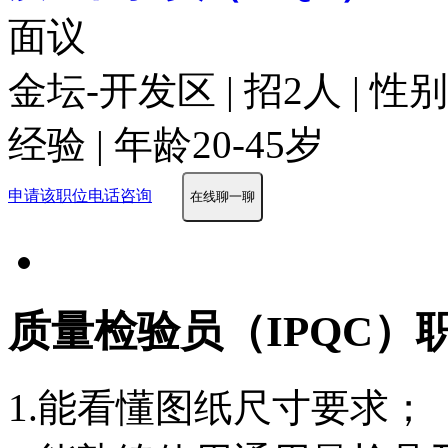
面议
金坛-开发区 | 招2人 | 
经验 | 年龄20-45岁
申请该职位
电话咨询
在线聊一聊
质量检验员（IPQC）
1.能看懂图纸尺寸要求；