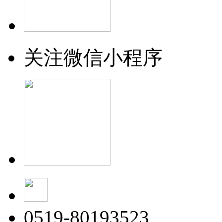
关注微信小程序
0519-80193523