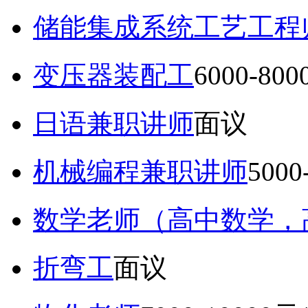
储能集成系统工艺工程
变压器装配工
6000-80
日语兼职讲师
面议
机械编程兼职讲师
5000
数学老师（高中数学，
折弯工
面议