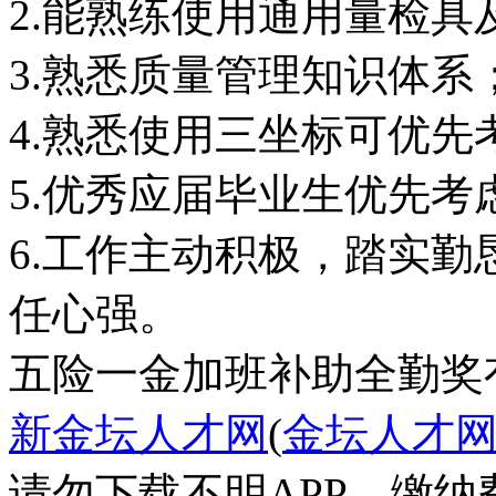
2.能熟练使用通用量检具
3.熟悉质量管理知识体系
4.熟悉使用三坐标可优先
5.优秀应届毕业生优先考
6.工作主动积极，踏实
任心强。
五险一金
加班补助
全勤奖
新金坛人才网
(
金坛人才
请勿下载不明APP，缴