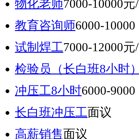
物化老师
7000-10000元
教育咨询师
6000-10
试制焊工
7000-12000元
检验员（长白班8小时
冲压工8小时
6000-9
长白班冲压工
面议
高薪销售
面议