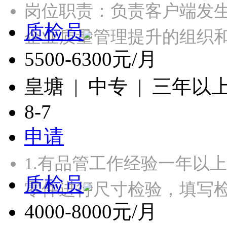
岗位职责：负责客户端发
质检员
企业质量管理提升的组织
5500-6300元/月
皇塘 | 中专 | 三年以
8-7
申请
1.有品管工作经验一年以
质检员
零件进行尺寸检验，填写检
4000-8000元/月