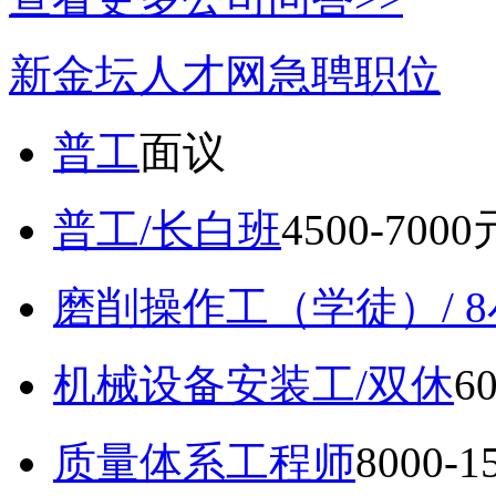
新金坛人才网急聘职位
普工
面议
普工/长白班
4500-700
磨削操作工（学徒）/ 
机械设备安装工/双休
6
质量体系工程师
8000-