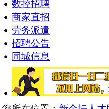
数控招聘
商家直招
劳务派遣
招聘公告
同城信息
您所在位置：
新金坛人才