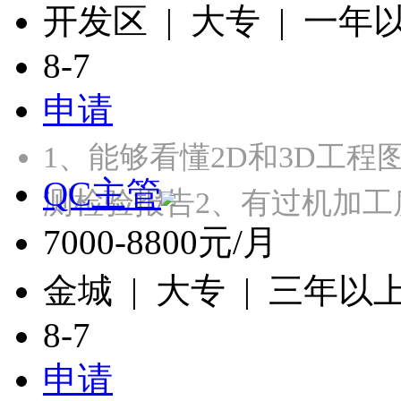
开发区 | 大专 | 一年
8-7
申请
1、能够看懂2D和3D工程
QC主管
测检验报告2、有过机加工
7000-8800元/月
金城 | 大专 | 三年以
8-7
申请