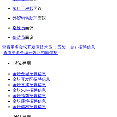
项目工程师
面议
外贸销售助理
面议
巡检员
面议
保洁员
面议
查看更多金坛开发区技术员（ 五险一金）招聘信息
查看更多金坛开发区招聘信息
职位导航
金坛金城招聘信息
金坛开发区招聘信息
金坛直溪招聘信息
金坛朱林招聘信息
金坛指前招聘信息
金坛薛埠招聘信息
金坛儒林招聘信息
网站导航