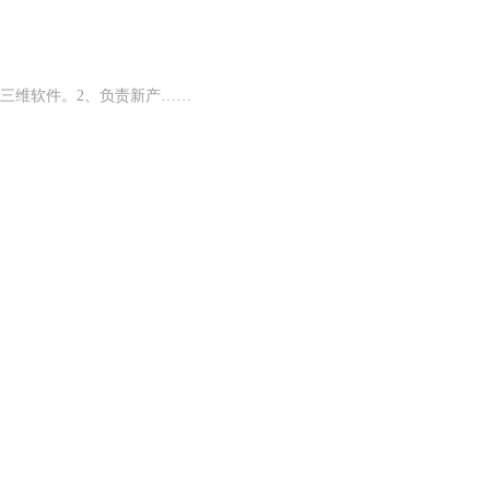
roe三维软件。2、负责新产……