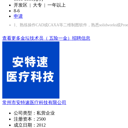
开发区 | 大专 | 一年以上
8-6
申请
1、熟练操作CAD或CAXA等二维制图软件，熟悉solidworks或P
查看更多金坛技术员（ 五险一金）招聘信息
常州市安特速医疗科技有限公司
公司类型：
私营企业
注册资本：
2500
成立日期：
2012