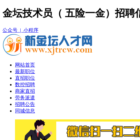
金坛技术员（ 五险一金）招聘
公众号 |
小程序
网站首页
最新职位
直招职位
数控招聘
商家直招
劳务派遣
招聘公告
同城信息