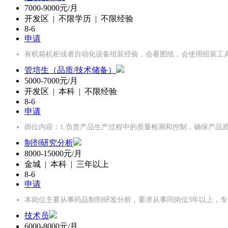
7000-9000元/月
开发区 | 不限学历 | 不限经验
8-6
申请
有机箱机柜或者自动化设备组装经验，会看图纸，会使用组装工
管培生（品质/技术储备）
5000-7000元/月
开发区 | 本科 | 不限经验
8-6
申请
岗位内容：1.负责产品生产过程中的质量检测和控制，确保产品
制剂研究分析
8000-15000元/月
金城 | 本科 | 三年以上
8-6
申请
本岗位主要从事药品制剂研发分析，要求从事同岗位3年以上，
技术员
6000-8000元/月