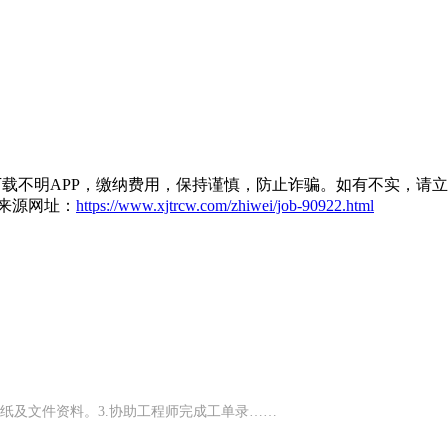
载不明APP，缴纳费用，保持谨慎，防止诈骗。如有不实，请
来源网址：
https://www.xjtrcw.com/zhiwei/job-90922.html
图纸及文件资料。3.协助工程师完成工单录……