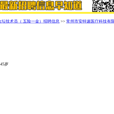
金坛技术员（ 五险一金）招聘信息
>>
常州市安特速医疗科技有
-45岁