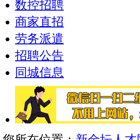
数控招聘
商家直招
劳务派遣
招聘公告
同城信息
您所在位置：
新金坛人才