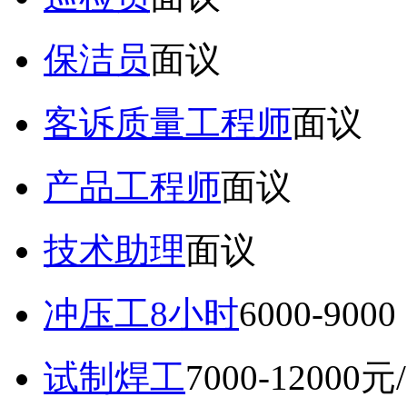
保洁员
面议
客诉质量工程师
面议
产品工程师
面议
技术助理
面议
冲压工8小时
6000-9
试制焊工
7000-12000元