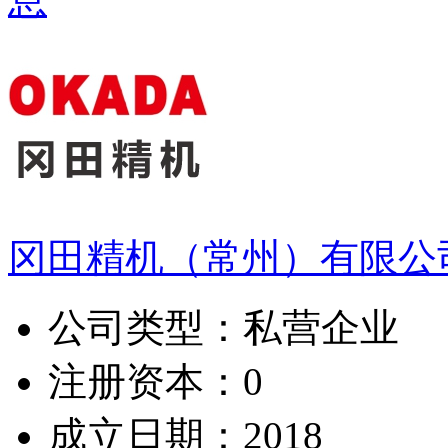
冈田精机（常州）有限公
公司类型：
私营企业
注册资本：
0
成立日期：
2018