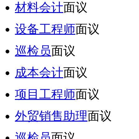
材料会计
面议
设备工程师
面议
巡检员
面议
成本会计
面议
项目工程师
面议
外贸销售助理
面议
巡检员
面议