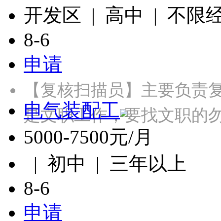
开发区 | 高中 | 不限
8-6
申请
【复核扫描员】主要负责
电气装配工
是文职工作，要找文职的勿投
5000-7500元/月
| 初中 | 三年以上
8-6
申请