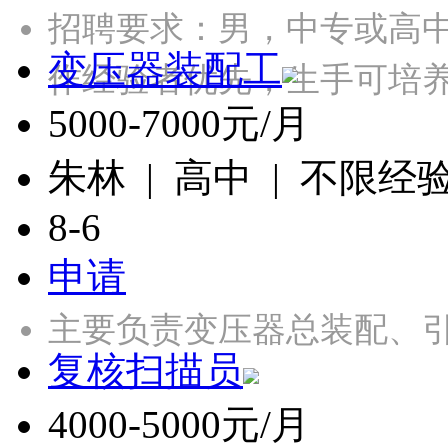
招聘要求：男，中专或高
变压器装配工
作经验者优先，生手可培
5000-7000元/月
朱林 | 高中 | 不限经
8-6
申请
主要负责变压器总装配、引
复核扫描员
4000-5000元/月