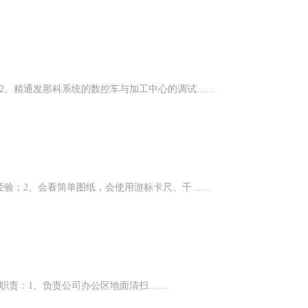
2、精通发那科系统的数控车与加工中心的调试……
经验；2、会看简单图纸，会使用游标卡尺、千……
岗位职责：1、负责公司办公区地面清扫……