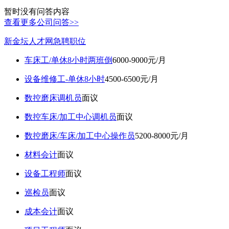
暂时没有问答内容
查看更多公司问答>>
新金坛人才网急聘职位
车床工/单休8小时两班倒
6000-9000元/月
设备维修工-单休8小时
4500-6500元/月
数控磨床调机员
面议
数控车床/加工中心调机员
面议
数控磨床/车床/加工中心操作员
5200-8000元/月
材料会计
面议
设备工程师
面议
巡检员
面议
成本会计
面议