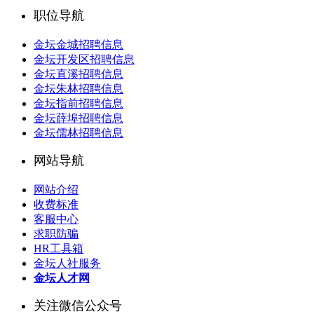
职位导航
金坛金城招聘信息
金坛开发区招聘信息
金坛直溪招聘信息
金坛朱林招聘信息
金坛指前招聘信息
金坛薛埠招聘信息
金坛儒林招聘信息
网站导航
网站介绍
收费标准
客服中心
求职防骗
HR工具箱
金坛人社服务
金坛人才网
关注微信公众号