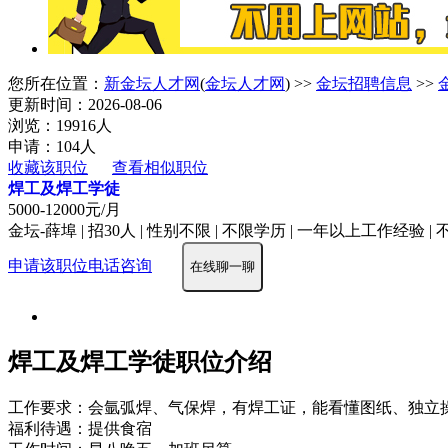
您所在位置：
新金坛人才网
(
金坛人才网
) >>
金坛招聘信息
>>
更新时间：2026-08-06
浏览：19916人
申请：104人
收藏该职位
查看相似职位
焊工及焊工学徒
5000-12000元/月
金坛-薛埠 | 招30人 | 性别不限 | 不限学历 | 一年以上工作经验 |
申请该职位
电话咨询
在线聊一聊
焊工及焊工学徒职位介绍
工作要求：会氩弧焊、气保焊，有焊工证，能看懂图纸、独立
福利待遇：提供食宿