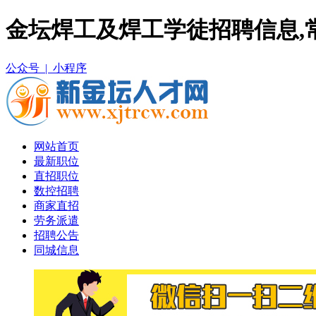
金坛焊工及焊工学徒招聘信息,
公众号 |
小程序
网站首页
最新职位
直招职位
数控招聘
商家直招
劳务派遣
招聘公告
同城信息