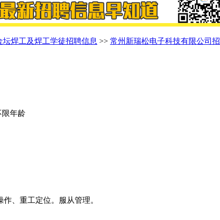
金坛焊工及焊工学徒招聘信息
>>
常州新瑞松电子科技有限公司招
 不限年龄
操作、重工定位。服从管理。