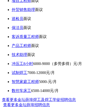
项目工程师
面议
外贸销售助理
面议
巡检员
面议
保洁员
面议
客诉质量工程师
面议
产品工程师
面议
技术助理
面议
冲压工8小时
6000-9000（多劳多得）元/月
试制焊工
7000-12000元/月
智慧家庭工程师
5000-元/月
数控车床工
6500-14000元/月
查看更多金坛薛埠焊工及焊工学徒招聘信息
查看更多金坛薛埠招聘信息