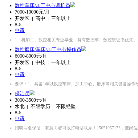
数控车床/加工中心调机员
7000-10000元/月
开发区 | 高中 | 三年以上
8-6
申请
1、机加工、数控相关专业毕业，持有数控车、数控铣证书优先。
数控磨床/车床/加工中心操作员
6000-8000元/月
开发区 | 中技 | 一年以上
8-6
申请
要求：1、具备1年以数控车床、加工中心、磨床等相关设备操作
保洁员
3000-3500元/月
水北 | 不限学历 | 不限经验
8-6
申请
招聘两名保洁，有意向者可以打电话联系！15051957173，董