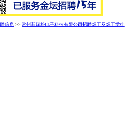
聘信息
>>
常州新瑞松电子科技有限公司招聘焊工及焊工学徒