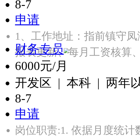
8-7
申请
1、工作地址：指前镇守凤
财务专员
报表更新、每月工资核算
6000元/月
开发区 | 本科 | 两年
8-7
申请
岗位职责:1. 依据月度