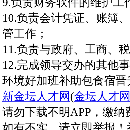
9.负责财务软件的维护工
10.负责会计凭证、账簿
管工作；
11.负责与政府、工商、
12.完成领导交办的其他
环境好
加班补助
包食宿
晋
新金坛人才网
(
金坛人才
请勿下载不明APP，缴
如有不实，请立即举报！