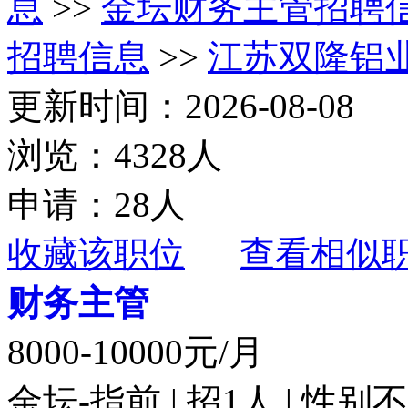
息
>>
金坛财务主管招聘
招聘信息
>>
江苏双隆铝
更新时间：2026-08-08
浏览：4328人
申请：28人
收藏该职位
查看相似
财务主管
8000-10000元/月
金坛-指前 | 招1人 | 性