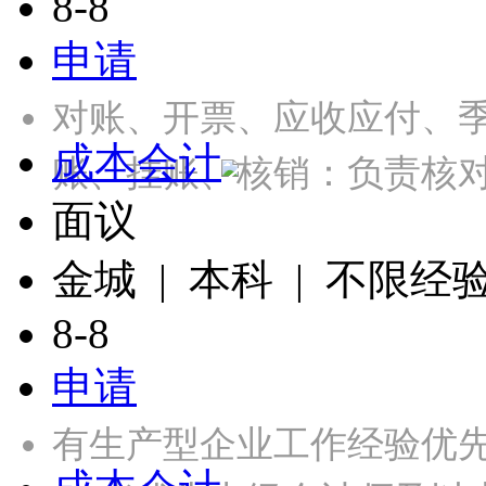
8-8
申请
对账、开票、应收应付、季
成本会计
账、挂账、核销：负责核
面议
金城 | 本科 | 不限经
8-8
申请
有生产型企业工作经验优先