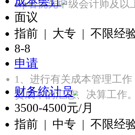
成本会计
erp者优先中级会计师及
面议
指前 | 大专 | 不限经
8-8
申请
1、进行有关成本管理工
财务统计员
责成本的汇总、决算工作。
3500-4500元/月
指前 | 中专 | 不限经