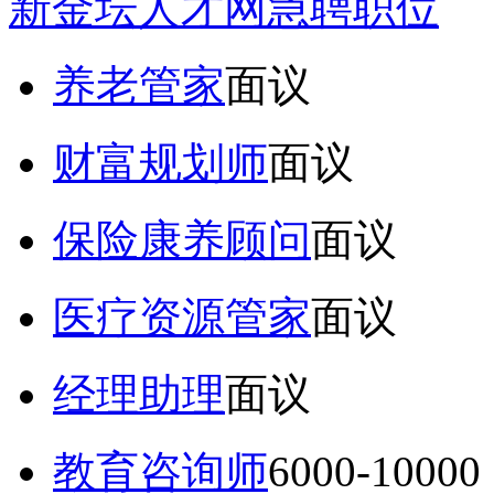
新金坛人才网急聘职位
养老管家
面议
财富规划师
面议
保险康养顾问
面议
医疗资源管家
面议
经理助理
面议
教育咨询师
6000-10