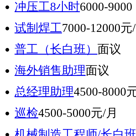
冲压工8小时
6000-9
试制焊工
7000-12000元
普工（长白班）
面议
海外销售助理
面议
总经理助理
4500-8000
巡检
4500-5000元/月
机械制造工程师/长白