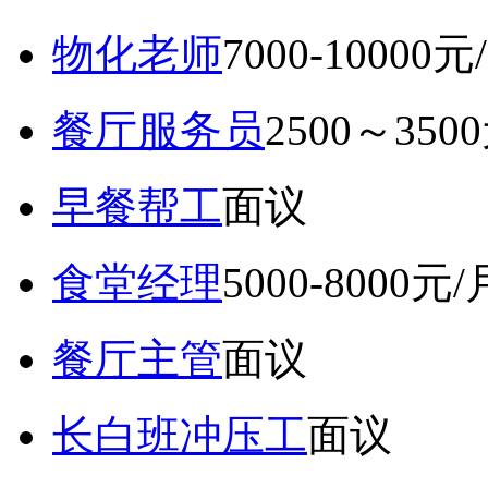
物化老师
7000-10000元
餐厅服务员
2500～350
早餐帮工
面议
食堂经理
5000-8000元/
餐厅主管
面议
长白班冲压工
面议