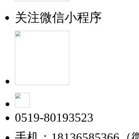
关注微信小程序
0519-80193523
手机：18136585366