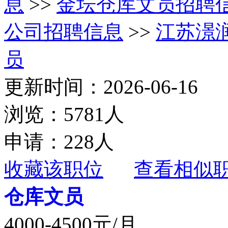
息
>>
金坛仓库文员招聘
公司招聘信息
>>
江苏澋
员
更新时间：2026-06-16
浏览：5781人
申请：228人
收藏该职位
查看相似
仓库文员
4000-4500元/月