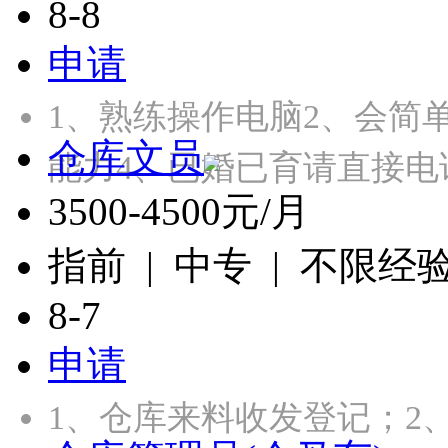
8-8
申请
1、熟练操作电脑2、会简
仓库文员
能力4、已婚已育请直接电
3500-4500元/月
指前 | 中专 | 不限经
8-7
申请
1、仓库来料收发登记；2