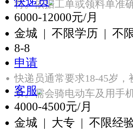
快递员
符。依据工单或领料单准确
6000-12000元/月
金城 | 不限学历 | 不
8-8
申请
快递员通常要求18-45岁
客服
录‌。需会骑电动车及用手
4000-4500元/月
金城 | 大专 | 不限经