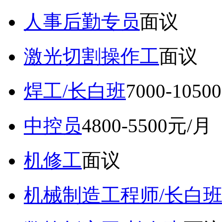
人事后勤专员
面议
激光切割操作工
面议
焊工/长白班
7000-105
中控员
4800-5500元/月
机修工
面议
机械制造工程师/长白