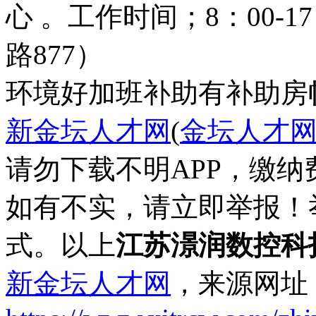
心 。工作时间；8：00-
路877）
环境好
加班补助
有补助
房
新金坛人才网
(
金坛人才
请勿下载不明APP，缴
如有不实，请立即举报！
式。以上
江苏澋润数控科
新金坛人才网
，来源网址