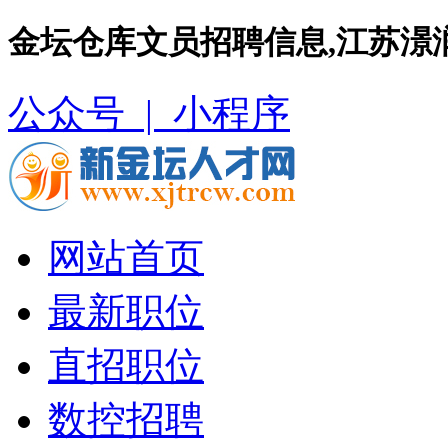
金坛仓库文员招聘信息,江苏澋
公众号 |
小程序
网站首页
最新职位
直招职位
数控招聘