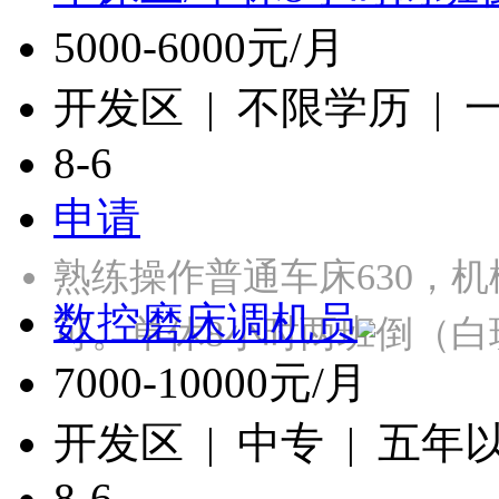
5000-6000元/月
开发区 | 不限学历 |
8-6
申请
熟练操作普通车床630，
数控磨床调机员
可。单休8小时两班倒（白
7000-10000元/月
开发区 | 中专 | 五年
8-6