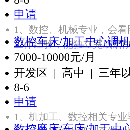
申请
1、数控、机械专业，会看
数控车床/加工中心调
工作经验，能独立完成磨
7000-10000元/月
开发区 | 高中 | 三年
8-6
申请
1、机加工、数控相关专
数控磨床/车床/加工中