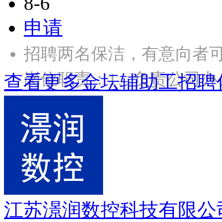
8-6
申请
招聘两名保洁，有意向者可以打
岗位职责：1、负责公司办
查看更多金坛辅助工招聘
江苏澋润数控科技有限公