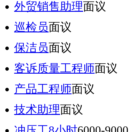
外贸销售助理
面议
巡检员
面议
保洁员
面议
客诉质量工程师
面议
产品工程师
面议
技术助理
面议
冲压工8小时
6000-9