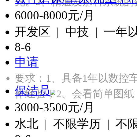
先。2、精通发那科系统的
6000-8000元/月
开发区 | 中技 | 一年
8-6
申请
要求：1、具备1年以数控
保洁员
作经验；2、会看简单图纸
3000-3500元/月
水北 | 不限学历 | 不