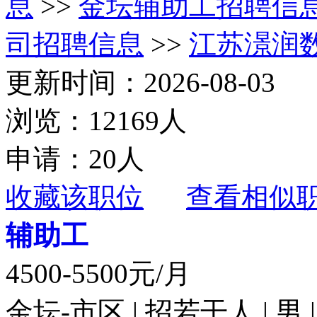
息
>>
金坛辅助工招聘信
司招聘信息
>>
江苏澋润
更新时间：2026-08-03
浏览：12169人
申请：20人
收藏该职位
查看相似
辅助工
4500-5500元/月
金坛-市区 | 招若干人 | 男