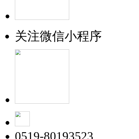
关注微信小程序
0519-80193523