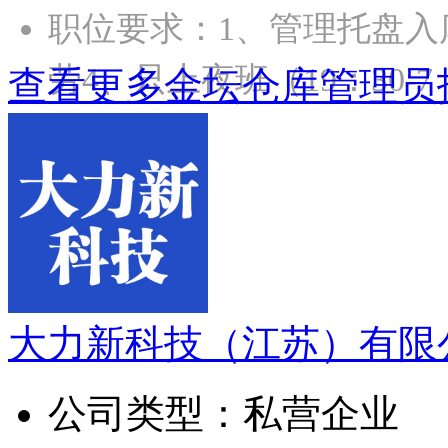
职位要求：1、管理托盘入
劳4、只上夜班（19：30-7
查看更多金坛仓库管理员
大力新科技（江苏）有限
公司类型：
私营企业