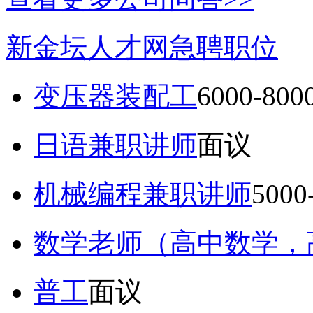
新金坛人才网急聘职位
变压器装配工
6000-80
日语兼职讲师
面议
机械编程兼职讲师
5000
数学老师（高中数学，
普工
面议