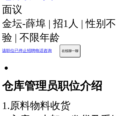
面议
金坛-薛埠 | 招1人 | 性
验 | 不限年龄
该职位已停止招聘
电话咨询
在线聊一聊
仓库管理员职位介绍
1.原料物料收货