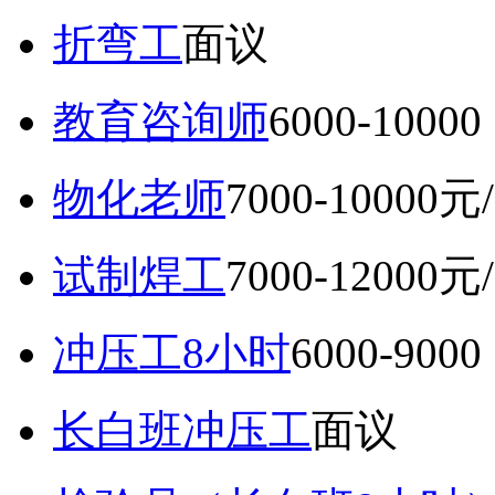
折弯工
面议
教育咨询师
6000-10
物化老师
7000-10000元
试制焊工
7000-12000元
冲压工8小时
6000-9
长白班冲压工
面议