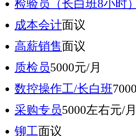
检验员（长白班8小时
成本会计
面议
高薪销售
面议
质检员
5000元/月
数控操作工/长白班
70
采购专员
5000左右元/
铆工
面议