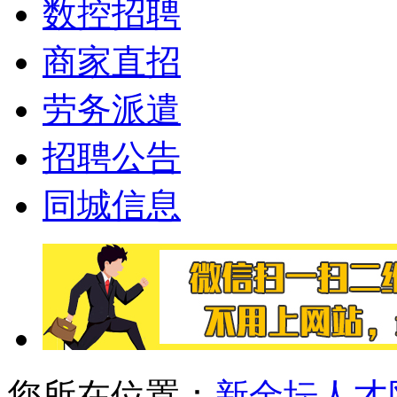
数控招聘
商家直招
劳务派遣
招聘公告
同城信息
您所在位置：
新金坛人才