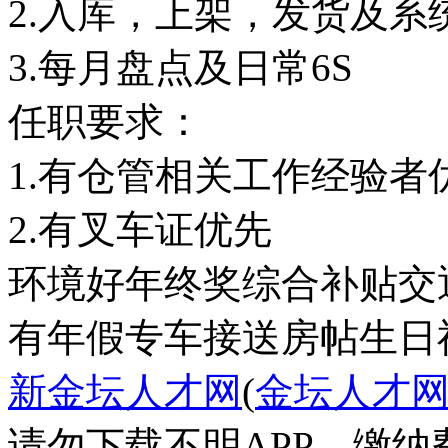
2.入库，上架，发货及系
3.每月盘点及日常6S
任职要求：
1.有仓管相关工作经验者
2.有叉车证优先
环境好
年终奖
综合补贴
交
有年假
专车接送
房帖
生日
新金坛人才网
(
金坛人才
请勿下载不明APP，缴