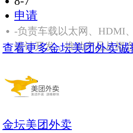
8-7
申请
-负责车载以太网、HDMI
设计开发，推动产品从概
查看更多金坛美团外卖诚
金坛美团外卖