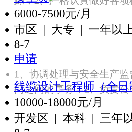
踪；2、严格认真做好各项
6000-7500元/月
市区 | 大专 | 一年以
8-7
申请
1、协调处理与安全生产监
线缆设计工程师（全日
门之间的事务；2、负责公
10000-18000元/月
开发区 | 本科 | 三年