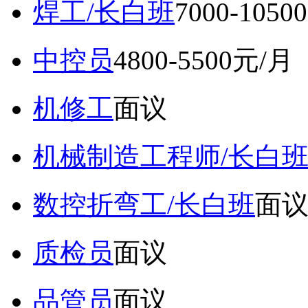
焊工/长白班
7000-105
中控员
4800-5500元/月
机修工
面议
机械制造工程师/长白
数控折弯工/长白班
面
质检员
面议
品管员
面议