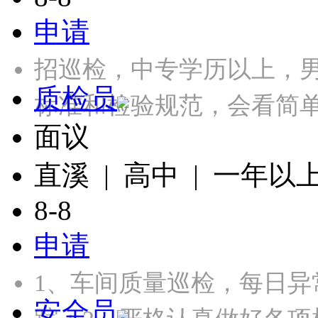
申请
招巡检，中专学历以上，
质检员
标准和检验规范，会看简单
面议
直溪 | 高中 | 一年以
8-8
申请
1、车间质量巡检，每日
安全员