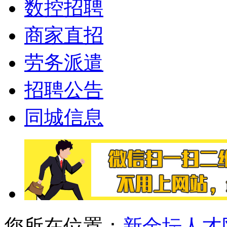
数控招聘
商家直招
劳务派遣
招聘公告
同城信息
您所在位置：
新金坛人才