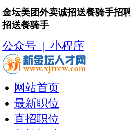
金坛美团外卖诚招送餐骑手招聘
招送餐骑手
公众号 |
小程序
网站首页
最新职位
直招职位