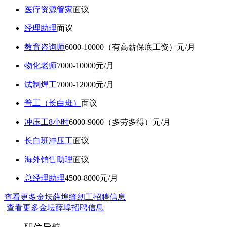
医疗资源管家
面议
经理助理
面议
教育咨询师
6000-10000（有高薪保底工资）元/月
物化老师
7000-10000元/月
试制焊工
7000-12000元/月
普工（长白班）
面议
冲压工8小时
6000-9000（多劳多得）元/月
长白班冲压工
面议
海外销售助理
面议
总经理助理
4500-8000元/月
查看更多金坛薛埠缝纫工招聘信息
查看更多金坛薛埠招聘信息