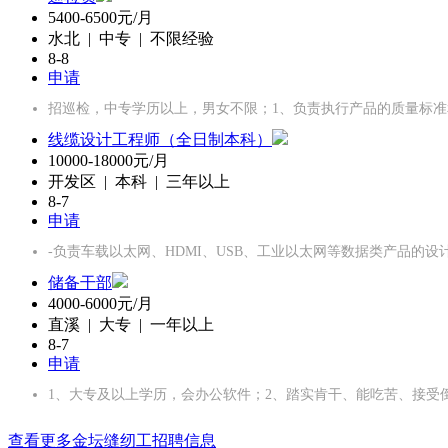
5400-6500元/月
水北 | 中专 | 不限经验
8-8
申请
招巡检，中专学历以上，男女不限；1、负责执行产品的质量标准
线缆设计工程师（全日制本科）
10000-18000元/月
开发区 | 本科 | 三年以上
8-7
申请
-负责车载以太网、HDMI、USB、工业以太网等数据类产品的
储备干部
4000-6000元/月
直溪 | 大专 | 一年以上
8-7
申请
1、大专及以上学历，会办公软件；2、踏实肯干、能吃苦、接受
查看更多金坛缝纫工招聘信息