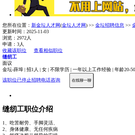
您所在位置：
新金坛人才网
(
金坛人才网
) >>
金坛招聘信息
>>
更新时间：2025-11-03
浏览：2972人
申请：3人
收藏该职位
查看相似职位
缝纫工
面议
金坛-薛埠 | 招1人 | 女 | 不限学历 | 一年以上工作经验 | 年龄20-5
该职位已停止招聘
电话咨询
在线聊一聊
缝纫工职位介绍
1、吃苦耐劳、手脚灵活、
2、身体健康、无任何疾病