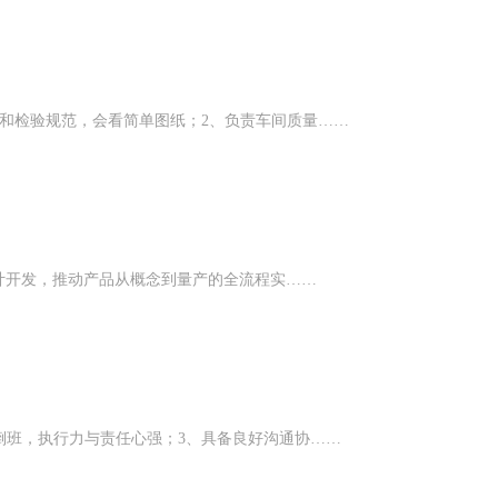
和检验规范，会看简单图纸；2、负责车间质量……
设计开发，推动产品从概念到量产的全流程实……
倒班，执行力与责任心强；3、具备良好沟通协……