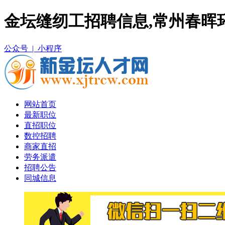
金坛缝纫工招聘信息,常州春晖
公众号 |
小程序
网站首页
最新职位
直招职位
数控招聘
商家直招
劳务派遣
招聘公告
同城信息