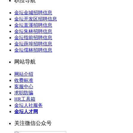
职位导航
金坛金城招聘信息
金坛开发区招聘信息
金坛直溪招聘信息
金坛朱林招聘信息
金坛指前招聘信息
金坛薛埠招聘信息
金坛儒林招聘信息
网站导航
网站介绍
收费标准
客服中心
求职防骗
HR工具箱
金坛人社服务
金坛人才网
关注微信公众号