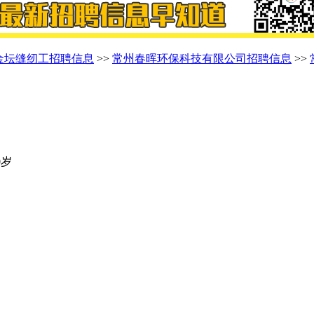
金坛缝纫工招聘信息
>>
常州春晖环保科技有限公司招聘信息
>>
0岁