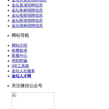
金坛开发区招聘信息
金坛直溪招聘信息
金坛朱林招聘信息
金坛指前招聘信息
金坛薛埠招聘信息
金坛儒林招聘信息
网站导航
网站介绍
收费标准
客服中心
求职防骗
HR工具箱
金坛人社服务
金坛人才网
关注微信公众号