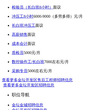
检验员（长白班8小时）
面议
冲压工8小时
6000-9000（多劳多得）元/月
长白班冲压工
面议
高薪销售
面议
成本会计
面议
质检员
5000元/月
数控操作工/长白班
7000左右元/月
采购专员
5000左右元/月
查看更多金坛开发区售后工程师招聘信息
查看更多金坛开发区招聘信息
职位导航
金坛金城招聘信息