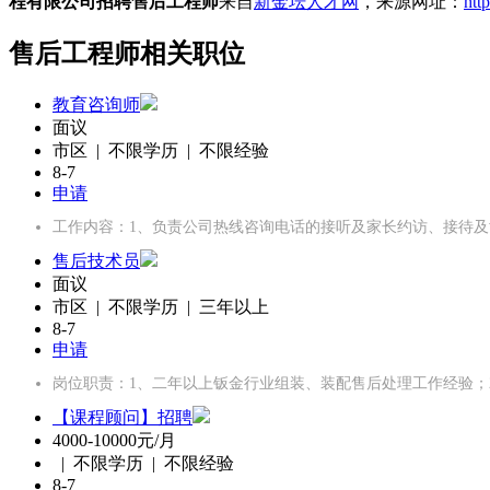
程有限公司招聘售后工程师
来自
新金坛人才网
，来源网址：
htt
售后工程师相关职位
教育咨询师
面议
市区 | 不限学历 | 不限经验
8-7
申请
工作内容：1、负责公司热线咨询电话的接听及家长约访、接待及
售后技术员
面议
市区 | 不限学历 | 三年以上
8-7
申请
岗位职责：1、二年以上钣金行业组装、装配售后处理工作经验；
【课程顾问】招聘
4000-10000元/月
| 不限学历 | 不限经验
8-7