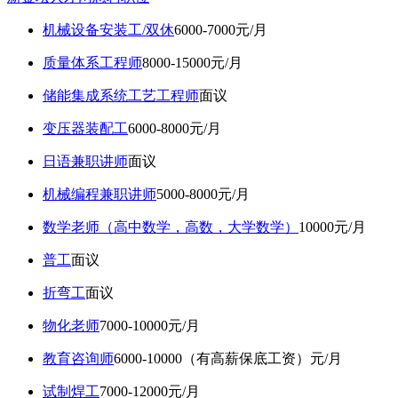
机械设备安装工/双休
6000-7000元/月
质量体系工程师
8000-15000元/月
储能集成系统工艺工程师
面议
变压器装配工
6000-8000元/月
日语兼职讲师
面议
机械编程兼职讲师
5000-8000元/月
数学老师（高中数学，高数，大学数学）
10000元/月
普工
面议
折弯工
面议
物化老师
7000-10000元/月
教育咨询师
6000-10000（有高薪保底工资）元/月
试制焊工
7000-12000元/月