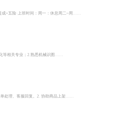
提成+五险·上班时间：周一：休息周二~周……
一体化等相关专业；2.熟悉机械识图……
订单处理、客服回复。2. 协助商品上架……