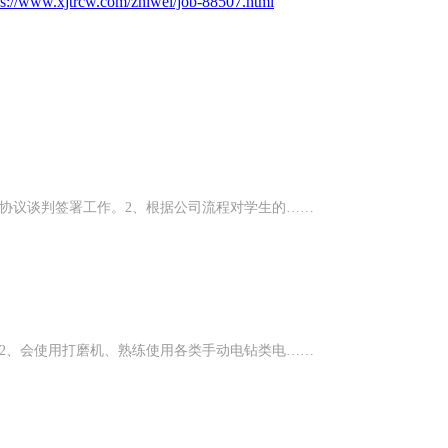
ps://www.xjtrcw.com/zhiwei/job-88507.html
协议谈判签署工作。2、根据公司流程对学生的……
2、会使用打磨机、熟练使用各类手动电钻类电……