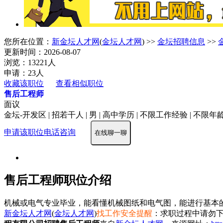
您所在位置：
新金坛人才网
(
金坛人才网
) >>
金坛招聘信息
>>
更新时间：2026-08-07
浏览：13221人
申请：23人
收藏该职位
查看相似职位
售后工程师
面议
金坛-开发区 | 招若干人 | 男 | 高中学历 | 不限工作经验 | 不限年
申请该职位
电话咨询
在线聊一聊
售后工程师职位介绍
机械或电气专业毕业，能看懂机械图纸和电气图，能进行基本
新金坛人才网
(
金坛人才网
)
找工作安全提醒
：求职过程中请勿下