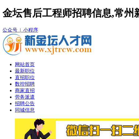
金坛售后工程师招聘信息,常州
公众号 |
小程序
网站首页
最新职位
直招职位
数控招聘
商家直招
劳务派遣
招聘公告
同城信息