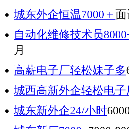
城东外企恒温7000＋
面
自动化维修技术员800
月
高薪电子厂轻松妹子多
城西高新外企轻松电子厂7
城东新外企24/小时
600