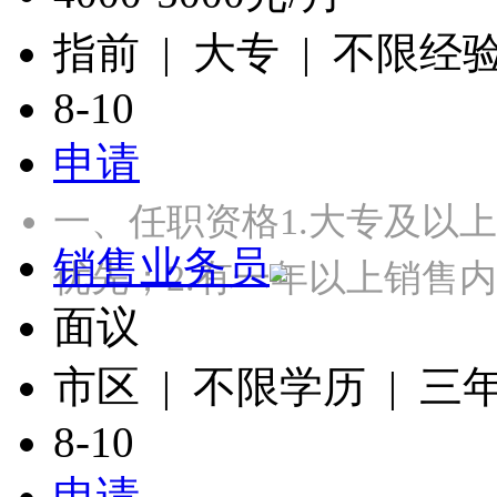
指前 | 大专 | 不限经
8-10
申请
一、任职资格1.大专及以
销售业务员
优先；2.有一年以上销售
面议
市区 | 不限学历 | 三
8-10
申请