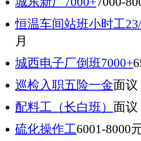
城东新厂7000+
7000-8
恒温车间站班小时工23
月
城西电子厂倒班7000+
6
巡检入职五险一金
面议
配料工（长白班）
面议
硫化操作工
6001-8000