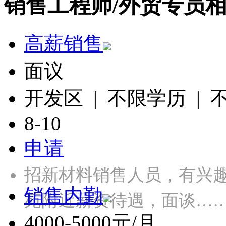
销售工程师/外贸专员
高薪销售
面议
开发区 | 不限学历 |
8-10
申请
招新材料销售人员，有兴
销售内勤
苑附近薪资待遇，面谈…
4000-5000元/月