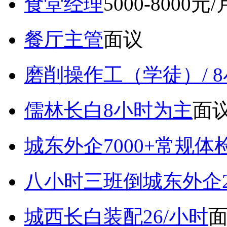
食堂经理
5000-8000元/
餐厅主管
面议
磨削操作工（学徒）/ 
儒林长白8小时为主
面
城东外企7000+常规体
八小时三班倒城东外企2
城西长白装配26/小时