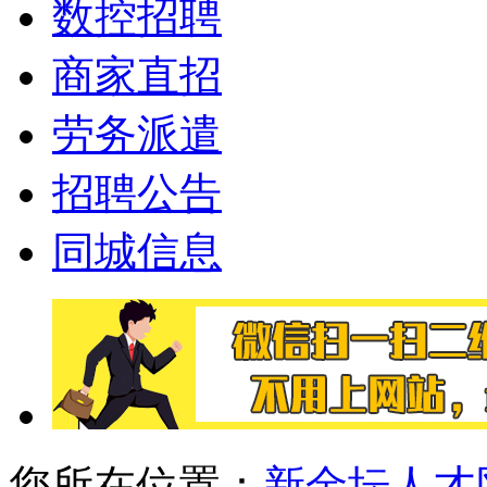
数控招聘
商家直招
劳务派遣
招聘公告
同城信息
您所在位置：
新金坛人才