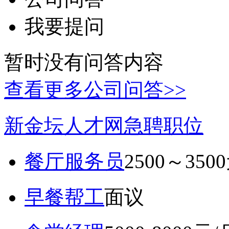
我要提问
暂时没有问答内容
查看更多公司问答>>
新金坛人才网急聘职位
餐厅服务员
2500～350
早餐帮工
面议