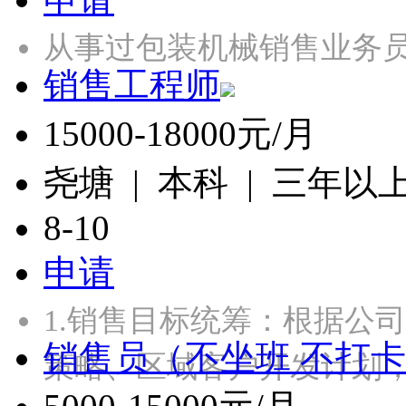
从事过包装机械销售业务
销售工程师
15000-18000元/月
尧塘 | 本科 | 三年以
8-10
申请
1.销售目标统筹：根据公
销售员（不坐班 不打
策略、区域客户开发计划，