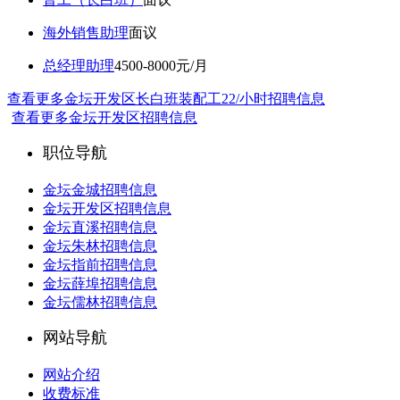
海外销售助理
面议
总经理助理
4500-8000元/月
查看更多金坛开发区长白班装配工22/小时招聘信息
查看更多金坛开发区招聘信息
职位导航
金坛金城招聘信息
金坛开发区招聘信息
金坛直溪招聘信息
金坛朱林招聘信息
金坛指前招聘信息
金坛薛埠招聘信息
金坛儒林招聘信息
网站导航
网站介绍
收费标准