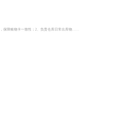
，保障账物卡一致性；2、负责仓库日常出库物……