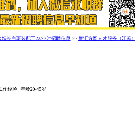
金坛长白班装配工22/小时招聘信息
>>
智汇方圆人才服务（江苏
作经验 | 年龄20-45岁