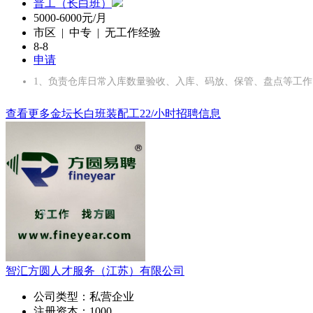
普工（长白班）
5000-6000元/月
市区 | 中专 | 无工作经验
8-8
申请
1、负责仓库日常入库数量验收、入库、码放、保管、盘点等工作
查看更多金坛长白班装配工22/小时招聘信息
智汇方圆人才服务（江苏）有限公司
公司类型：
私营企业
注册资本：
1000