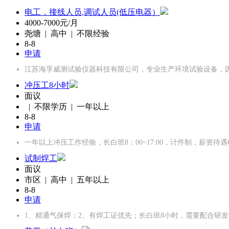
电工，接线人员,调试人员(低压电器）
4000-7000元/月
尧塘 | 高中 | 不限经验
8-8
申请
江苏海孚威测试验仪器科技有限公司，专业生产环境试验设备，
冲压工8小时
面议
| 不限学历 | 一年以上
8-8
申请
一年以上冲压工作经验，长白班8：00~17:00，计件制，薪资待遇600
试制焊工
面议
市区 | 高中 | 五年以上
8-8
申请
1、精通气保焊；2、有焊工证优先；长白班8小时，需要配合研