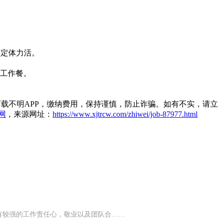
一定体力活。
费工作餐。
载不明APP，缴纳费用，保持谨慎，防止诈骗。如有不实，请
网
，来源网址：
https://www.xjtrcw.com/zhiwei/job-87977.html
.具有较强的工作责任心，敬业以及团队合……