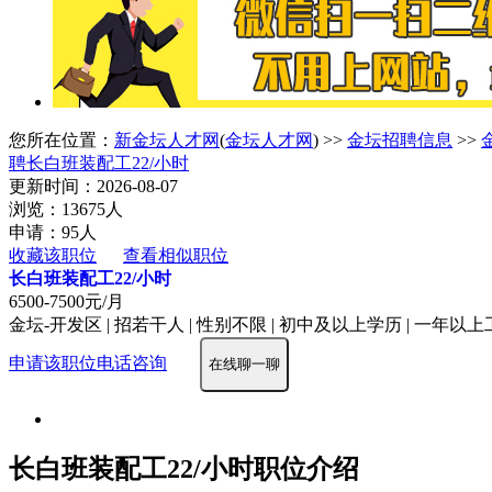
您所在位置：
新金坛人才网
(
金坛人才网
) >>
金坛招聘信息
>>
聘长白班装配工22/小时
更新时间：2026-08-07
浏览：13675人
申请：95人
收藏该职位
查看相似职位
长白班装配工22/小时
6500-7500元/月
金坛-开发区 | 招若干人 | 性别不限 | 初中及以上学历 | 一年以上工
申请该职位
电话咨询
在线聊一聊
长白班装配工22/小时职位介绍