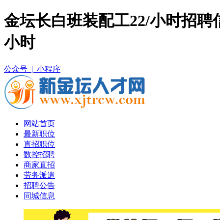
金坛长白班装配工22/小时招聘
小时
公众号 |
小程序
网站首页
最新职位
直招职位
数控招聘
商家直招
劳务派遣
招聘公告
同城信息