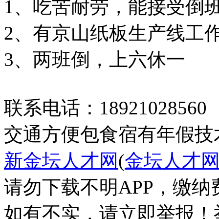
1、吃苦耐劳，能接受倒
2、有京山纸板生产线工
3、两班倒，上六休一
联系电话：18921028560
交通方便
包食宿
有年假
技
新金坛人才网
(
金坛人才
请勿下载不明APP，缴
如有不实，请立即举报！