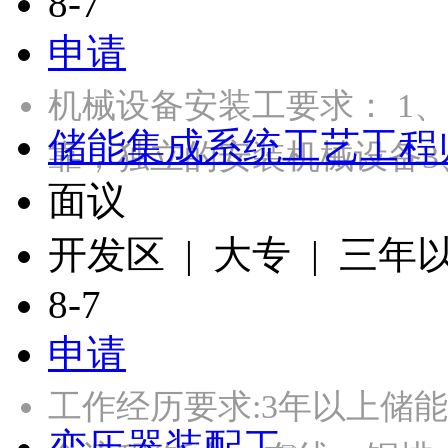
8-7
申请
机械设备安装工要求： 1
储能集成系统工艺工程
靠，独立的安装机械设备3
面议
开发区 | 大专 | 三年
8-7
申请
工作经历要求:3年以上储
变压器装配工