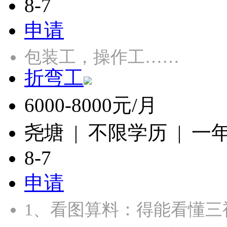
8-7
申请
包装工，操作工……
折弯工
6000-8000元/月
尧塘 | 不限学历 | 一
8-7
申请
1、‌看图算料‌：得能看