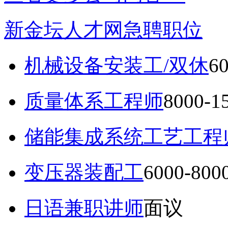
新金坛人才网急聘职位
机械设备安装工/双休
6
质量体系工程师
8000-
储能集成系统工艺工程
变压器装配工
6000-80
日语兼职讲师
面议