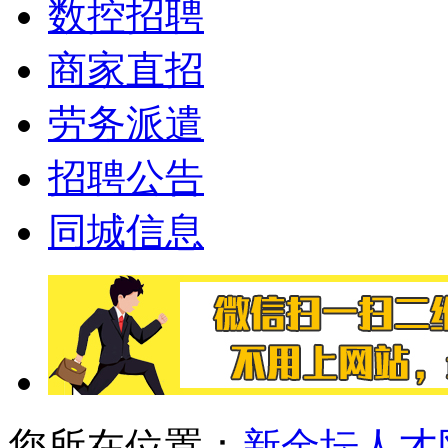
数控招聘
商家直招
劳务派遣
招聘公告
同城信息
您所在位置：
新金坛人才