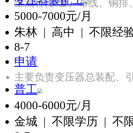
全流程(钣金、布线、铜排
5000-7000元/月
朱林 | 高中 | 不限经
8-7
申请
主要负责变压器总装配、引
普工
4000-6000元/月
金城 | 不限学历 | 不