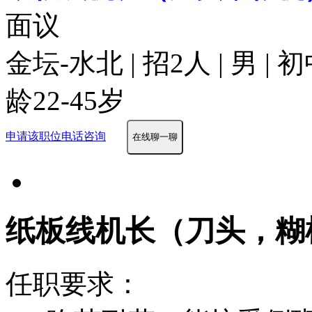
面议
金坛-水北 | 招2人 | 男 |
龄22-45岁
申请该职位
电话咨询
在线聊一聊
纸板线机长（刀头，糊
任职要求：