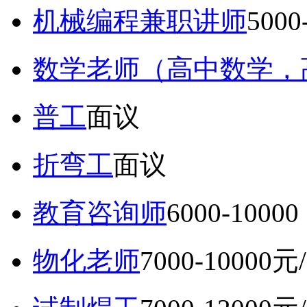
机械编程兼职讲师
5000
数学老师（高中数学，
普工
面议
折弯工
面议
教育咨询师
6000-10
物化老师
7000-10000元