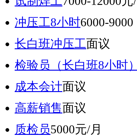
试制焊工
7000-12000元
冲压工8小时
6000-9
长白班冲压工
面议
检验员（长白班8小时
成本会计
面议
高薪销售
面议
质检员
5000元/月