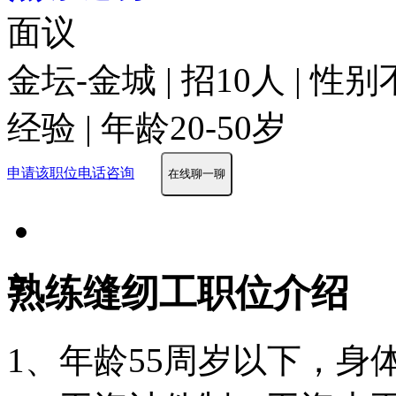
面议
金坛-金城 | 招10人 | 性
经验 | 年龄20-50岁
申请该职位
电话咨询
在线聊一聊
熟练缝纫工职位介绍
1、年龄55周岁以下，