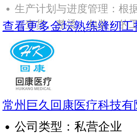
生产计划与进度管理：根
（查货、整烫、包装）的
查看更多金坛熟练缝纫工
常州巨久回康医疗科技有
公司类型：
私营企业