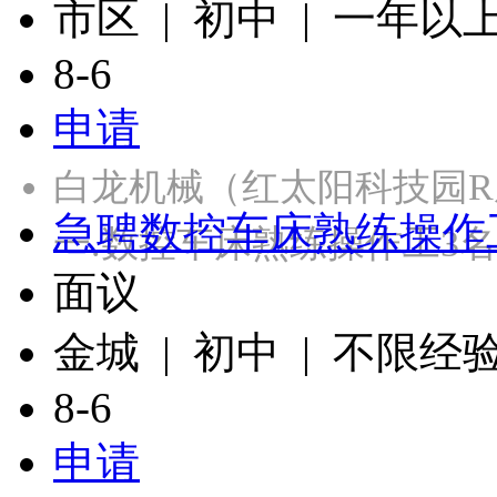
市区 | 初中 | 一年以
8-6
申请
白龙机械（红太阳科技园
急聘数控车床熟练操作工
一.数控车床熟练操作工3名
面议
金城 | 初中 | 不限经
8-6
申请