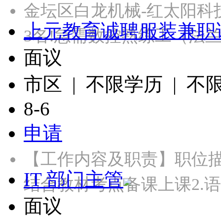
金坛区白龙机械-红太阳科
上元教育诚聘服装兼职
3名!急需数控熟练工（法
面议
市区 | 不限学历 | 不
8-6
申请
【工作内容及职责】职位
IT 部门主管
结合教材考点备课上课2.
面议