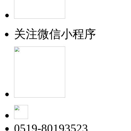
关注微信小程序
0519-80193523