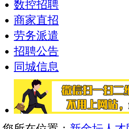
数控招聘
商家直招
劳务派遣
招聘公告
同城信息
您所在位置：
新金坛人才