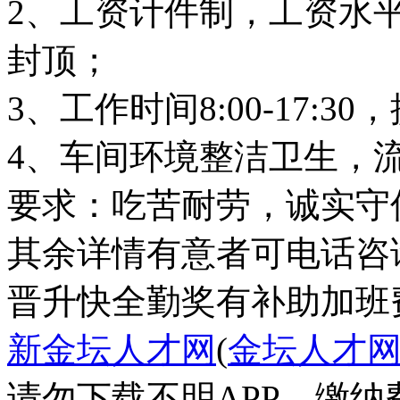
2、工资计件制，工资水平5
封顶；
3、工作时间8:00-17:
4、车间环境整洁卫生，
要求：吃苦耐劳，诚实守
其余详情有意者可电话咨询18
晋升快
全勤奖
有补助
加班
新金坛人才网
(
金坛人才
请勿下载不明APP，缴