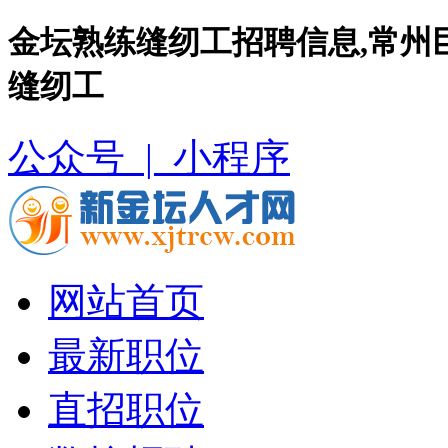
金坛熟练缝纫工招聘信息,常州
缝纫工
公众号 |
小程序
网站首页
最新职位
直招职位