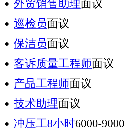
外贸销售助理
面议
巡检员
面议
保洁员
面议
客诉质量工程师
面议
产品工程师
面议
技术助理
面议
冲压工8小时
6000-9