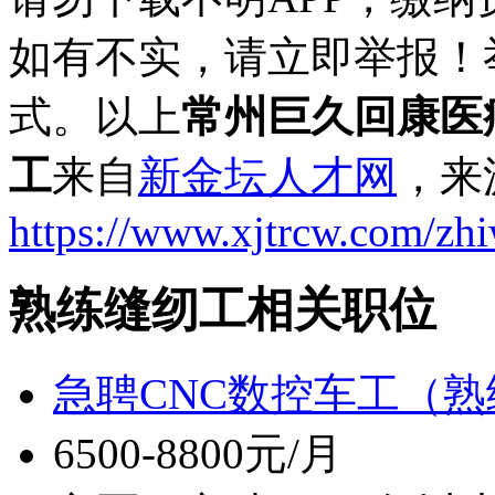
如有不实，请立即举报！
式。以上
常州巨久回康医
工
来自
新金坛人才网
，来
https://www.xjtrcw.com/zh
熟练缝纫工相关职位
急聘CNC数控车工（熟练
6500-8800元/月