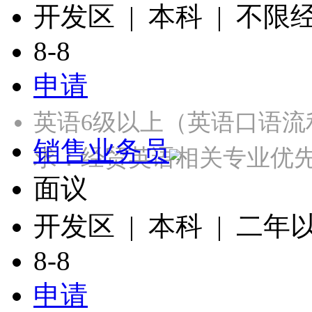
开发区 | 本科 | 不限
8-8
申请
英语6级以上（英语口语
销售业务员
求：经贸英语相关专业优
面议
开发区 | 本科 | 二年
8-8
申请