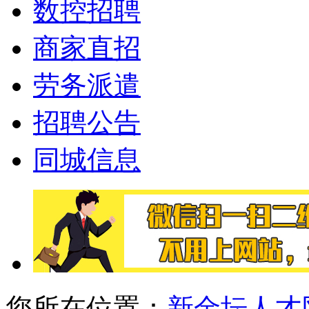
数控招聘
商家直招
劳务派遣
招聘公告
同城信息
您所在位置：
新金坛人才