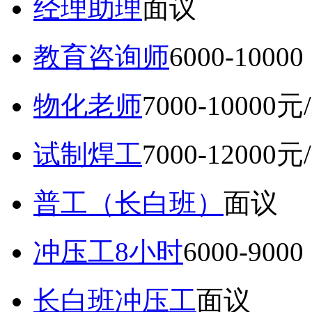
经理助理
面议
教育咨询师
6000-10
物化老师
7000-10000元
试制焊工
7000-12000元
普工（长白班）
面议
冲压工8小时
6000-9
长白班冲压工
面议