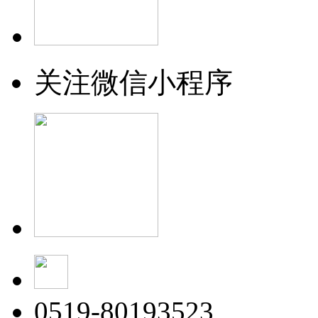
关注微信小程序
0519-80193523