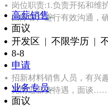
岗位职责:1.负责开拓和维
高薪销售
国际客户进行有效沟通，
面议
开发区 | 不限学历 |
8-8
申请
招新材料销售人员，有兴
业务专员
苑附近薪资待遇，面谈…
面议