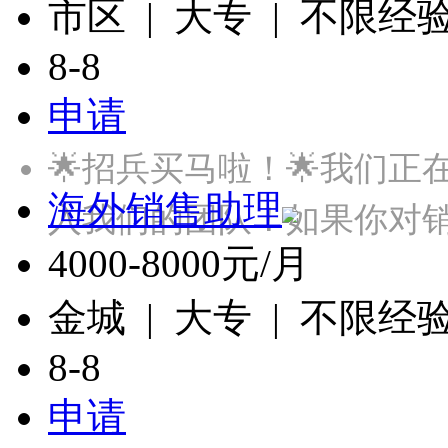
市区 | 大专 | 不限经
8-8
申请
🌟招兵买马啦！🌟我们
海外销售助理
入我们的团队！如果你对
4000-8000元/月
金城 | 大专 | 不限经
8-8
申请