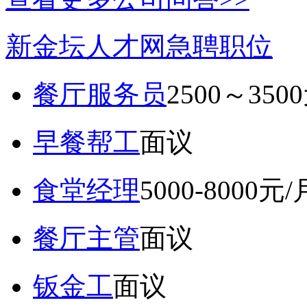
新金坛人才网急聘职位
餐厅服务员
2500～350
早餐帮工
面议
食堂经理
5000-8000元/
餐厅主管
面议
钣金工
面议