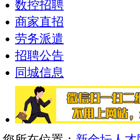
数控招聘
商家直招
劳务派遣
招聘公告
同城信息
您所在位置：
新金坛人才