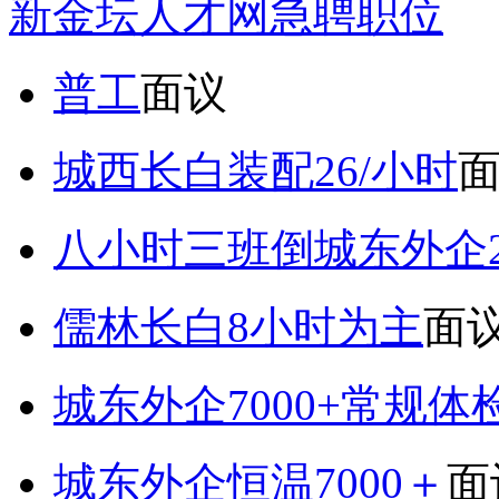
新金坛人才网急聘职位
普工
面议
城西长白装配26/小时
八小时三班倒城东外企2
儒林长白8小时为主
面
城东外企7000+常规体
城东外企恒温7000＋
面