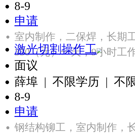
8-9
申请
室内制作，二保焊，长期工，
激光切割操作工
350（元）一天，9小时
面议
薛埠 | 不限学历 | 不
8-9
申请
钢结构铆工，室内制作，长