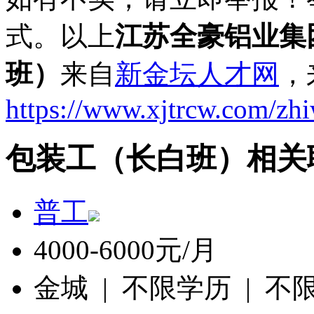
式。以上
江苏全豪铝业集
班）
来自
新金坛人才网
，
https://www.xjtrcw.com/zh
包装工（长白班）相关
普工
4000-6000元/月
金城 | 不限学历 | 不