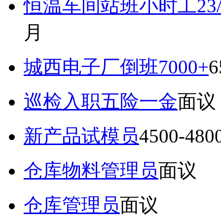
恒温车间站班小时工23
月
城西电子厂倒班7000+
6
巡检入职五险一金
面议
新产品试模员
4500-48
仓库物料管理员
面议
仓库管理员
面议