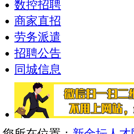
数控招聘
商家直招
劳务派遣
招聘公告
同城信息
您所在位置：
新金坛人才