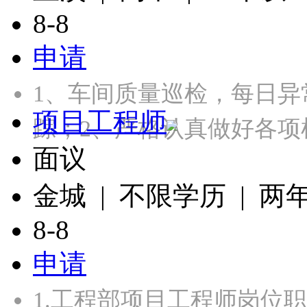
8-8
申请
1、车间质量巡检，每日
项目工程师
踪；2、严格认真做好各项
面议
金城 | 不限学历 | 两
8-8
申请
1.工程部项目工程师岗位