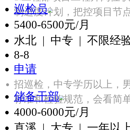
巡检员
制进度计划，把控项目节点
5400-6500元/月
水北 | 中专 | 不限经
8-8
申请
招巡检，中专学历以上，
储备干部
标准和检验规范，会看简单
4000-6000元/月
直溪 | 大专 | 一年以