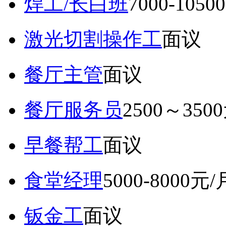
焊工/长白班
7000-105
激光切割操作工
面议
餐厅主管
面议
餐厅服务员
2500～350
早餐帮工
面议
食堂经理
5000-8000元/
钣金工
面议