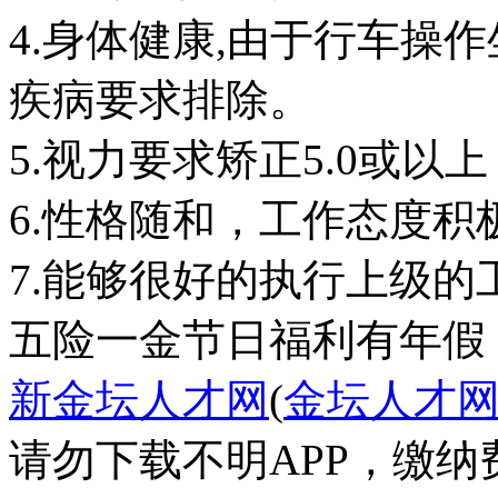
4.身体健康,由于行车操
疾病要求排除。
5.视力要求矫正5.0或
6.性格随和，工作态度
五险一金
节日福利
有年假
新金坛人才网
(
金坛人才
请勿下载不明APP，缴